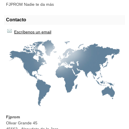
FJPROM Nadie te da más
Contacto
Escríbenos un email
Fjprom
Olivar Grande 45
45662 - Alcaudete de la Jara