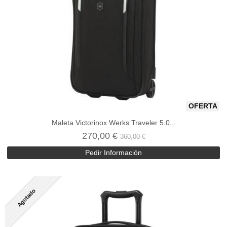
OFERTA
Maleta Victorinox Werks Traveler 5.0...
270,00 €
360,00 €
Pedir Información
Agotado