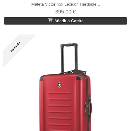
Maleta Victorinox Lexicon Hardside...
395,00 €
Añadir a Carrito
Agotado