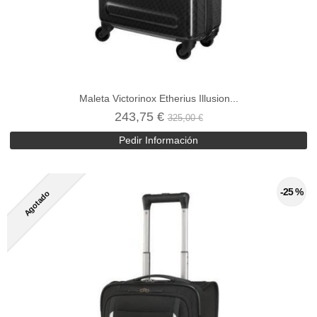
Maleta Victorinox Etherius Illusion...
243,75 €
325,00 €
Pedir Información
-25 %
Agotado