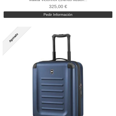
325,00 €
Pedir Información
Agotado