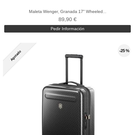
Maleta Wenger, Granada 17" Wheeled...
89,90 €
Pedir Información
-25 %
Agotado