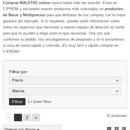
Comprar MALETAS online
nunca había sido tan sencillo. Entra en
FJPROM y encuentra nuestrs productos más solicitados en
productos
de Bazar y Multiprecios
para que disfrutes de tus compras con la mejor
garantía del mercado. Si lo requieres, puedes pedir información sobre
todos los aspectos que necesites a nuestro equipo de atención al ciente
para que te ayuden a elegir justo lo que necesitas. Una vez que
confirmes tu pedido, nos encargaremos de prepararlo y te lo enviaremos
a casa de forma rápida y cómoda. ¡Es muy fácil y rápido comprar en
FJPROM!
Filtrar por
Precio
Marcas
|
x Quitar Filtros
32 productos
<
1
2
>
Ordenar por:
Precio