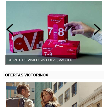
GUANTE DE VINILO SIN POLVO, AACHEN
OFERTAS VICTORINOX