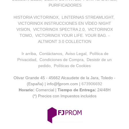
PURIFICADORES
HISTORIA VICTORINOX
LINTERNAS STREAMLIGHT
VICTORINOX INSTRUCCIONES EN VÍDEO NIGHT
VISION
VICTORINOX SPECTRA 2.0
VICTORINOX
TOMO
VICTORINOX YOUR LIFE. YOUR BAG. -
ALTMONT 3.0 COLLECTION
Ir arriba
Contáctanos
Aviso Legal
Política de
Privacidad
Condiciones de Compra
Desistir de un
pedido
Políticas de Cookies
Olivar Grande 45 - 45662 Alcaudete de la Jara, Toledo -
(España) | info@fjprom.com |
673906692
Horario:
Comercial |
Tiempo de Entrega:
24/48H
(*) Precios con Impuestos incluidos