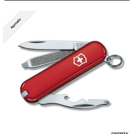
Agotado
OFERTA