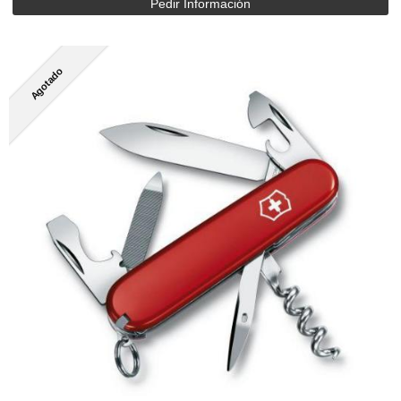
Pedir Información
Agotado