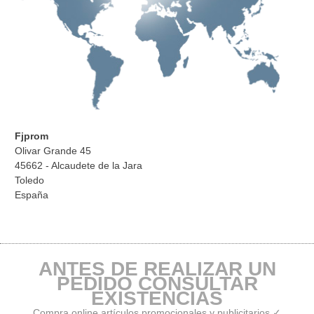
Fjprom
Olivar Grande 45
45662 - Alcaudete de la Jara
Toledo
España
ANTES DE REALIZAR UN
PEDIDO CONSULTAR
EXISTENCIAS
Compra online artículos promocionales y publicitarios ✓