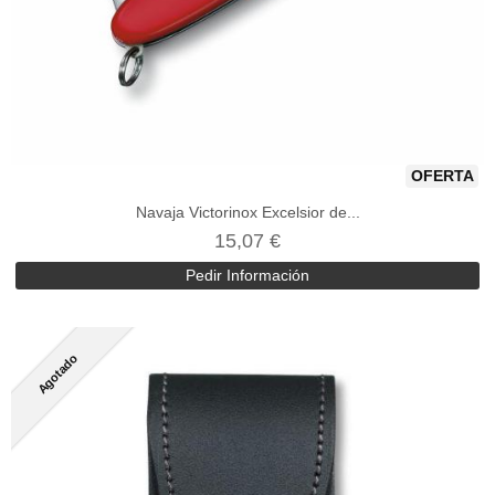
OFERTA
Navaja Victorinox Excelsior de...
15,07 €
Pedir Información
Agotado