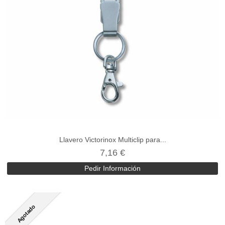
Llavero Victorinox Multiclip para...
7,16 €
Pedir Información
Agotado