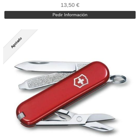
13,50 €
Pedir Información
Agotado