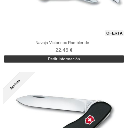
OFERTA
Navaja Victorinox Rambler de...
22,46 €
Pedir Información
Agotado