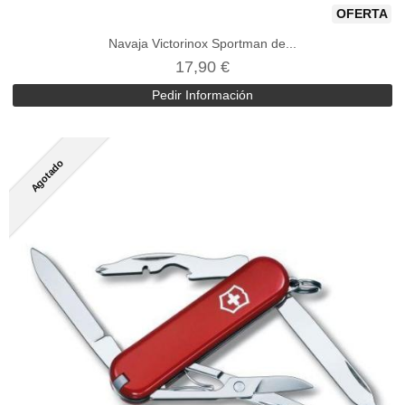
OFERTA
Navaja Victorinox Sportman de...
17,90 €
Pedir Información
Agotado