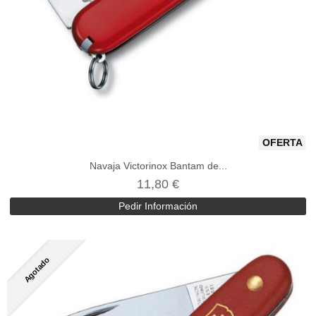
OFERTA
Navaja Victorinox Bantam de...
11,80 €
Pedir Información
Agotado