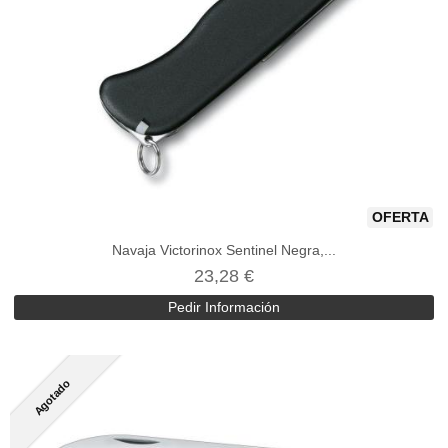
OFERTA
Navaja Victorinox Sentinel Negra,...
23,28 €
Pedir Información
Agotado