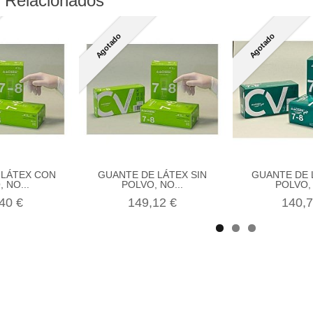
 Relacionados
Agotado
Agotado
 LÁTEX CON
GUANTE DE LÁTEX SIN
GUANTE DE 
 NO...
POLVO, NO...
POLVO, 
40 €
149,12 €
140,7