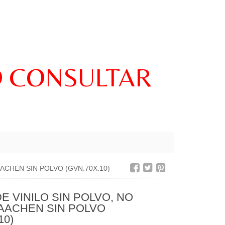
O CONSULTAR
AACHEN SIN POLVO (GVN.70X.10)
E VINILO SIN POLVO, NO
 AACHEN SIN POLVO
10)