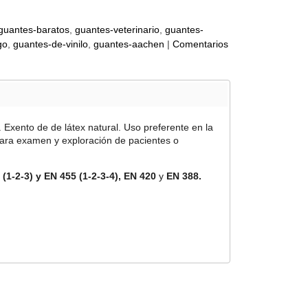
guantes-baratos
guantes-veterinario
guantes-
go
guantes-de-vinilo
guantes-aachen
|
Comentarios
 Exento de de látex natural. Uso preferente en la
para examen y exploración de pacientes o
 (1-2-3) y EN 455 (1-2-3-4), EN 420
y
EN 388.