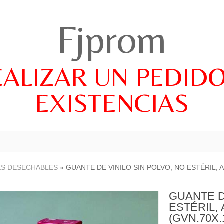
Fjprom
EALIZAR UN PEDID
EXISTENCIAS
S DESECHABLES
»
GUANTE DE VINILO SIN POLVO, NO ESTÉRIL, 
GUANTE D
ESTÉRIL,
(GVN.70X.