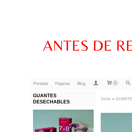
ANTES DE R
Portada
Páginas
Blog
0
GUANTES
Inicio
»
GUANTE
DESECHABLES