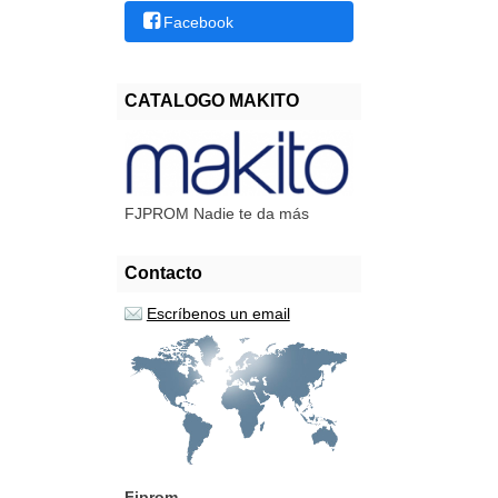
Facebook
CATALOGO MAKITO
FJPROM Nadie te da más
Contacto
Escríbenos un email
Fjprom