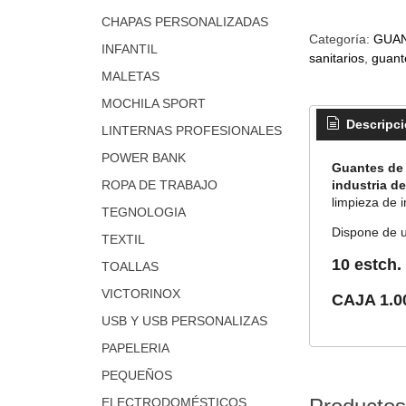
CHAPAS PERSONALIZADAS
Categoría:
GUA
INFANTIL
sanitarios
guant
MALETAS
MOCHILA SPORT
Descripc
LINTERNAS PROFESIONALES
POWER BANK
Guantes de 
industria de
ROPA DE TRABAJO
limpieza de i
TEGNOLOGIA
Dispone de 
TEXTIL
10 estch.
TOALLAS
VICTORINOX
CAJA 1.0
USB Y USB PERSONALIZAS
PAPELERIA
PEQUEÑOS
ELECTRODOMÉSTICOS