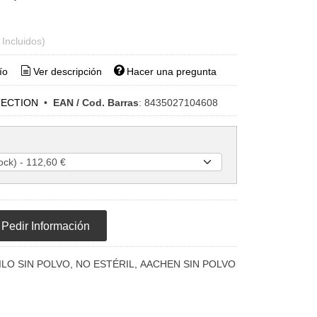
 Incluidos)
ío
Ver descripción
Hacer una pregunta
TECTION
•
EAN / Cod. Barras
:
8435027104608
Pedir Información
ILO SIN POLVO, NO ESTÉRIL, AACHEN SIN POLVO