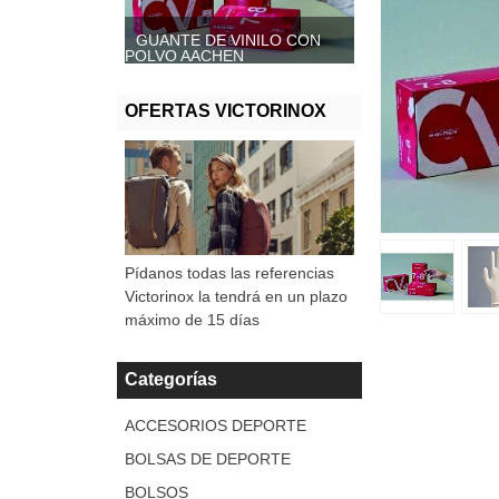
GUANTE DE VINILO CON
GUANTE DE VINILO SIN
POLVO AACHEN
POLVO, AACHEN
OFERTAS VICTORINOX
Pídanos todas las referencias
Victorinox la tendrá en un plazo
máximo de 15 días
Categorías
ACCESORIOS DEPORTE
BOLSAS DE DEPORTE
BOLSOS