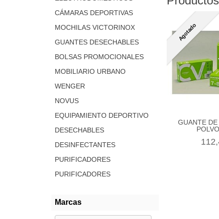
Productos
CÁMARAS DEPORTIVAS
Agotado
MOCHILAS VICTORINOX
GUANTES DESECHABLES
BOLSAS PROMOCIONALES
MOBILIARIO URBANO
WENGER
NOVUS
EQUIPAMIENTO DEPORTIVO
GUANTE DE
POLVO,
DESECHABLES
112,
DESINFECTANTES
PURIFICADORES
PURIFICADORES
Marcas