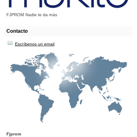
FJPROM Nadie te da más
Contacto
Escríbenos un email
Fjprom