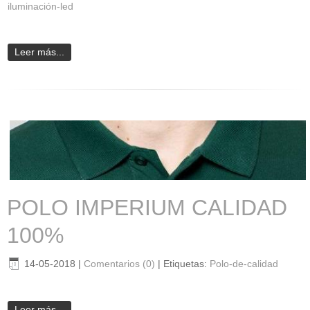
iluminación-led
Leer más...
POLO IMPERIUM CALIDAD
100%
14-05-2018
|
Comentarios (0)
|
Etiquetas:
Polo-de-calidad
Leer más...