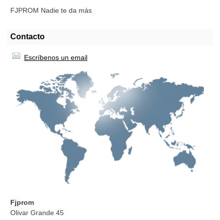
FJPROM Nadie te da más
Contacto
Escríbenos un email
Fjprom
Olivar Grande 45