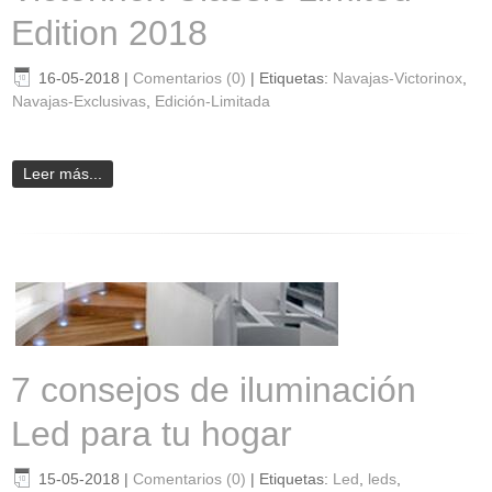
Edition 2018
16-05-2018
|
Comentarios (0)
|
Etiquetas:
Navajas-Victorinox
,
Navajas-Exclusivas
,
Edición-Limitada
Leer más...
7 consejos de iluminación
Led para tu hogar
15-05-2018
|
Comentarios (0)
|
Etiquetas:
Led
,
leds
,