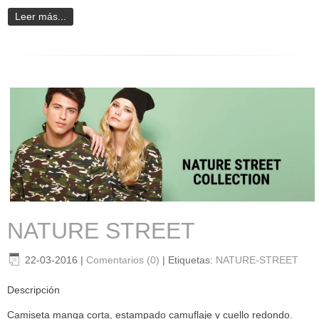
Leer más...
NATURE STREET
22-03-2016
|
Comentarios (0)
|
Etiquetas:
NATURE-STREET
Descripción
Camiseta manga corta, estampado camuflaje y cuello redondo.