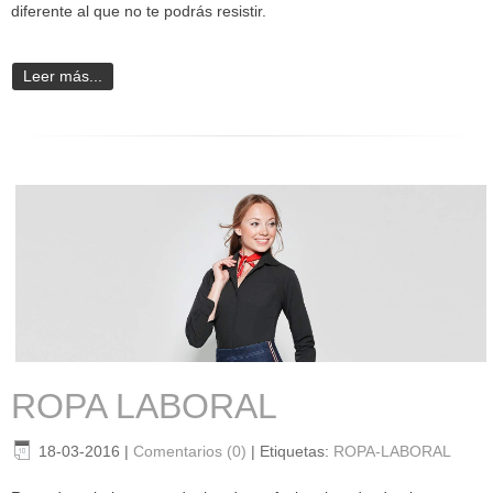
diferente al que no te podrás resistir.
Leer más...
ROPA LABORAL
18-03-2016
|
Comentarios (0)
|
Etiquetas:
ROPA-LABORAL