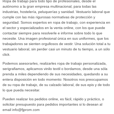
Ropa de trabajo para todo tipo de profesionales, desde el
autónomo a la gran empresa multinacional, para todas las
industrias, hostelería, peluquerías y sanidad. Vestuario laboral que
cumple con las más rigurosas normativas de protección y
seguridad. Somos expertos en ropa de trabajo, con experiencia en
el sector y especializados en la venta online, con los que puede
contactar siempre para resolverle e informe sobre todo lo que
necesite. Una imagen profesional única en sus uniformes, que los
trabajadores se sienten orgullosos de vestir. Una solución total a tu
vestuario laboral, sin perder casi un minuto de tu tiempo, a un sólo
click.
Podemos asesorarles, realizarles ropa de trabajo personalizada,
serigrafiamos, aplicamos vinilo textil o bordamos, desde una sóla
prenda a miles dependiendo de sus necesidades, quedando a su
entera disposición en todo momento: Nosotros nos preocupamos
de su ropa de trabajo, de su calzado laboral, de sus epis y de todo
lo que pueda necesitar.
Pueden realizar los pedidos online, es fácil, rápido y práctico, o
solicitar presupuesto para pedidos importantes si lo desean al
email
info@fjprom.com