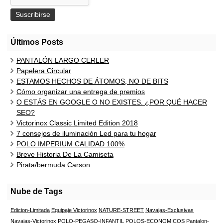
Últimos Posts
PANTALÓN LARGO CERLER
Papelera Circular
ESTAMOS HECHOS DE ÁTOMOS, NO DE BITS
Cómo organizar una entrega de premios
O ESTÁS EN GOOGLE O NO EXISTES. ¿POR QUÉ HACER
SEO?
Victorinox Classic Limited Edition 2018
7 consejos de iluminación Led para tu hogar
POLO IMPERIUM CALIDAD 100%
Breve Historia De La Camiseta
Pirata/bermuda Carson
Nube de Tags
Edicion-Limitada
Equipaje Victorinox
NATURE-STREET
Navajas-Exclusivas
Navajas-Victorinox
POLO-PEGASO-INFANTIL
POLOS-ECONOMICOS
Pantalon-