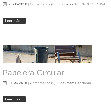
23-05-2018
|
Comentarios (0)
|
Etiquetas:
ROPA-DEPORTIVA
Leer más...
Papelera Circular
21-05-2018
|
Comentarios (0)
|
Etiquetas:
Papeleras
Leer más...