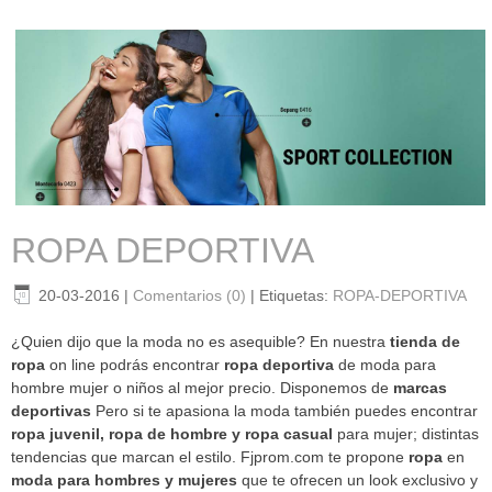
ROPA DEPORTIVA
20-03-2016
|
Comentarios (0)
|
Etiquetas:
ROPA-DEPORTIVA
¿Quien dijo que la moda no es asequible? En nuestra
tienda de
ropa
on line podrás encontrar
ropa deportiva
de moda para
hombre mujer o niños al mejor precio. Disponemos de
marcas
deportivas
Pero si te apasiona la moda también puedes encontrar
ropa juvenil, ropa de hombre y ropa casual
para mujer; distintas
tendencias que marcan el estilo. Fjprom.com te propone
ropa
en
moda para hombres y mujeres
que te ofrecen un look exclusivo y