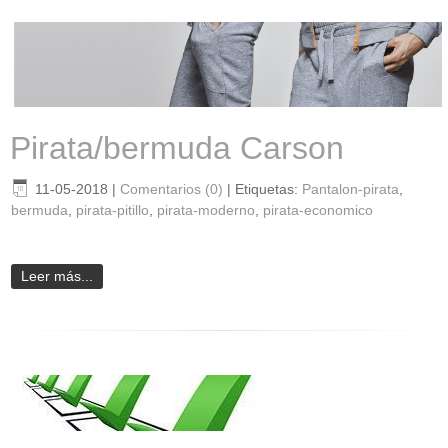
Pirata/bermuda Carson
11-05-2018
|
Comentarios (0)
|
Etiquetas:
Pantalon-pirata
,
bermuda
,
pirata-pitillo
,
pirata-moderno
,
pirata-economico
Leer más...