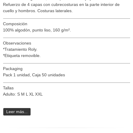
Refuerzo de 4 capas con cubrecosturas en la parte interior de
cuello y hombros. Costuras laterales.
Composición
100% algodón, punto liso, 160 g/m².
Observaciones
*Tratamiento Roly.
*Etiqueta removible.
Packaging
Pack 1 unidad, Caja 50 unidades
Tallas
Adulto: S M L XL XXL
Leer más...