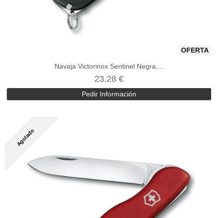
OFERTA
Navaja Victorinox Sentinel Negra,...
23,28 €
Pedir Información
Agotado