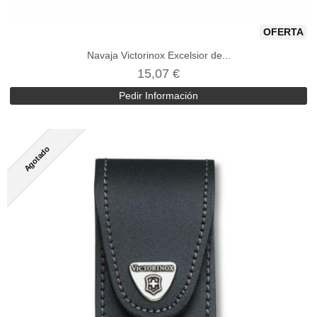
OFERTA
Navaja Victorinox Excelsior de...
15,07 €
Pedir Información
Agotado