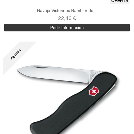
OFERTA
Navaja Victorinox Rambler de...
22,46 €
Pedir Información
Agotado