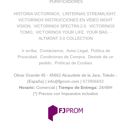
PURIFICADORES
HISTORIA VICTORINOX
LINTERNAS STREAMLIGHT
VICTORINOX INSTRUCCIONES EN VÍDEO NIGHT
VISION
VICTORINOX SPECTRA 2.0
VICTORINOX
TOMO
VICTORINOX YOUR LIFE. YOUR BAG. -
ALTMONT 3.0 COLLECTION
Ir arriba
Contáctanos
Aviso Legal
Política de
Privacidad
Condiciones de Compra
Desistir de un
pedido
Políticas de Cookies
Olivar Grande 45 - 45662 Alcaudete de la Jara, Toledo -
(España) | info@fjprom.com |
673906692
Horario:
Comercial |
Tiempo de Entrega:
24/48H
(*) Precios con Impuestos incluidos