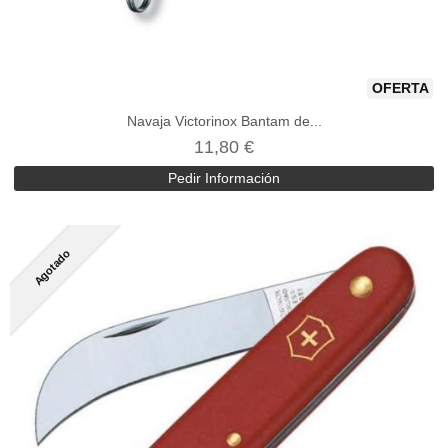
OFERTA
Navaja Victorinox Bantam de...
11,80 €
Pedir Información
Agotado