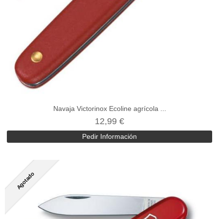
Navaja Victorinox Ecoline agrícola ...
12,99 €
Pedir Información
Agotado