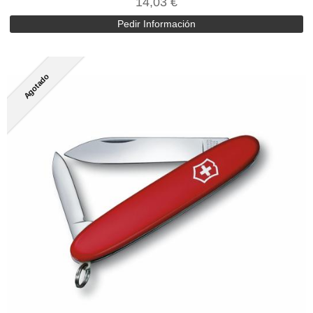
14,03 €
Pedir Información
Agotado