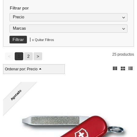
Filtrar por
Precio
Marcas
|
x Quitar Filtros
25 productos
<
1
2
>
Ordenar por:
Precio
Agotado