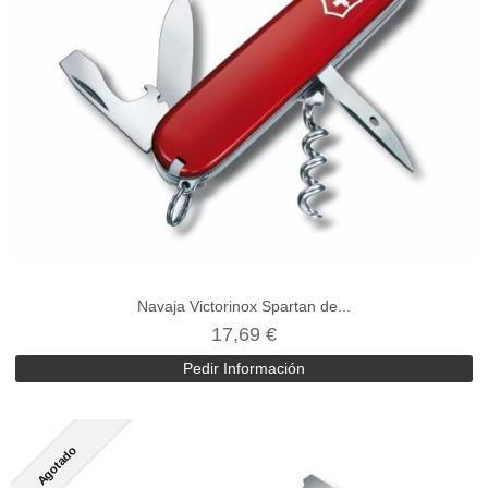
Navaja Victorinox Spartan de...
17,69 €
Pedir Información
Agotado