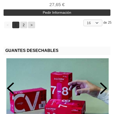
27,65 €
Pedir Información
de 25
<
1
2
>
GUANTES DESECHABLES