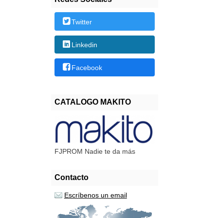
Twitter
Linkedin
Facebook
CATALOGO MAKITO
FJPROM Nadie te da más
Contacto
Escríbenos un email