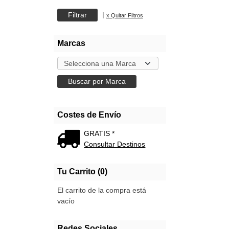
|
x Quitar Filtros
Marcas
Costes de Envío
GRATIS *
Consultar Destinos
Tu Carrito (0)
El carrito de la compra está
vacío
Redes Sociales