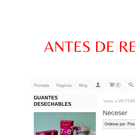
ANTES DE R
Portada
Páginas
Blog
0
GUANTES
Inicio
»
VICTOR
DESECHABLES
Neceser
Ordenar por:
Prec