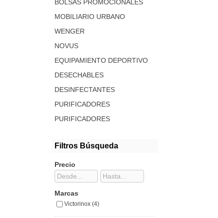
BOLSAS PROMOCIONALES
MOBILIARIO URBANO
WENGER
NOVUS
EQUIPAMIENTO DEPORTIVO
DESECHABLES
DESINFECTANTES
PURIFICADORES
PURIFICADORES
Filtros Búsqueda
Precio
Marcas
Victorinox (4)