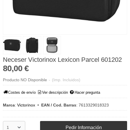
Neceser Victorinox Lexicon Parcel 601202
80,00 €
Producto NO Disponible
-
(Imp. Incluidos)
Costes de envío
Ver descripción
Hacer pregunta
Marca
:
Victorinox
•
EAN / Cod. Barras
:
7613329018323
Pedir Información