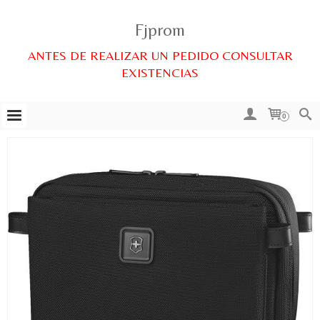
Fjprom
ANTES DE REALIZAR UN PEDIDO CONSULTAR
EXISTENCIAS
0