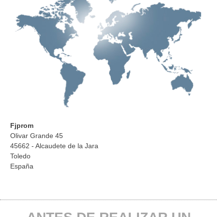
Fjprom
Olivar Grande 45
45662 - Alcaudete de la Jara
Toledo
España