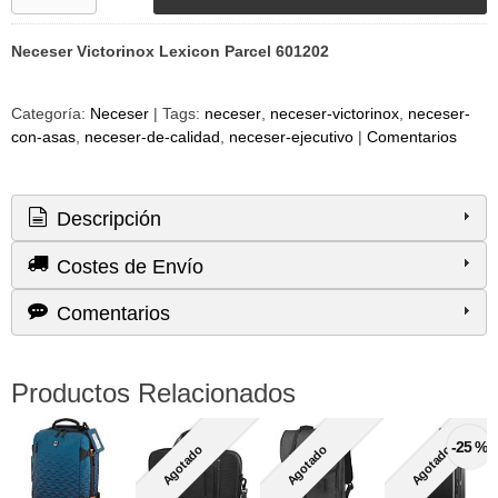
Neceser Victorinox Lexicon Parcel 601202
Categoría:
Neceser
|
Tags:
neceser
neceser-victorinox
neceser-
con-asas
neceser-de-calidad
neceser-ejecutivo
|
Comentarios
Descripción
Costes de Envío
Comentarios
Productos Relacionados
-25 %
Agotado
Agotado
Agotado