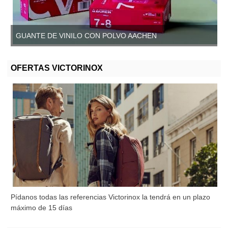
GUANTE DE VINILO CON POLVO AACHEN
GUANTE DE VINILO SIN POLVO, AACHEN
OFERTAS VICTORINOX
Pídanos todas las referencias Victorinox la tendrá en un plazo
máximo de 15 días