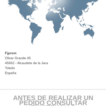
Fjprom
Olivar Grande 45
45662 - Alcaudete de la Jara
Toledo
España
ANTES DE REALIZAR UN
PEDIDO CONSULTAR