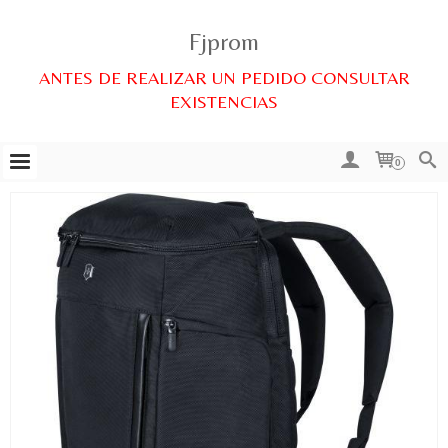
Fjprom
ANTES DE REALIZAR UN PEDIDO CONSULTAR
EXISTENCIAS
0