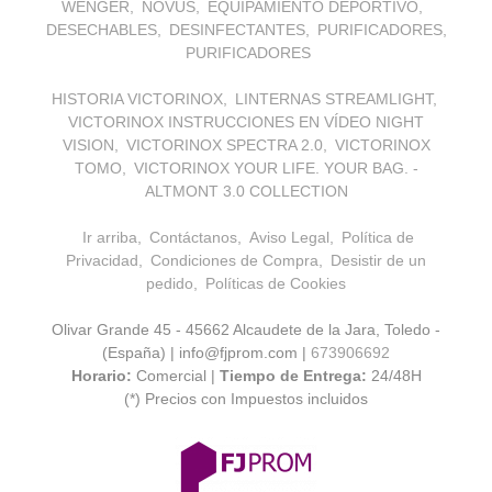
WENGER
NOVUS
EQUIPAMIENTO DEPORTIVO
DESECHABLES
DESINFECTANTES
PURIFICADORES
PURIFICADORES
HISTORIA VICTORINOX
LINTERNAS STREAMLIGHT
VICTORINOX INSTRUCCIONES EN VÍDEO NIGHT
VISION
VICTORINOX SPECTRA 2.0
VICTORINOX
TOMO
VICTORINOX YOUR LIFE. YOUR BAG. -
ALTMONT 3.0 COLLECTION
Ir arriba
Contáctanos
Aviso Legal
Política de
Privacidad
Condiciones de Compra
Desistir de un
pedido
Políticas de Cookies
Olivar Grande 45 - 45662 Alcaudete de la Jara, Toledo -
(España) | info@fjprom.com |
673906692
Horario:
Comercial |
Tiempo de Entrega:
24/48H
(*) Precios con Impuestos incluidos