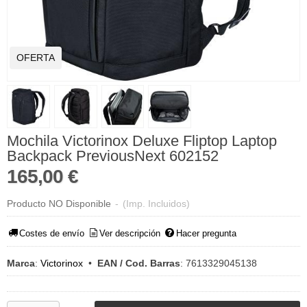
OFERTA
Mochila Victorinox Deluxe Fliptop Laptop
Backpack PreviousNext 602152
165,00 €
Producto NO Disponible
-
(Imp. Incluidos)
Costes de envío
Ver descripción
Hacer pregunta
Marca
:
Victorinox
•
EAN / Cod. Barras
:
7613329045138