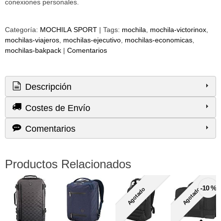
conexiones personales.
Categoría:
MOCHILA SPORT
|
Tags:
mochila
mochila-victorinox
mochilas-viajeros
mochilas-ejecutivo
mochilas-economicas
mochilas-bakpack
|
Comentarios
Descripción
Costes de Envío
Comentarios
Productos Relacionados
-10 %
Agotado
Agotado