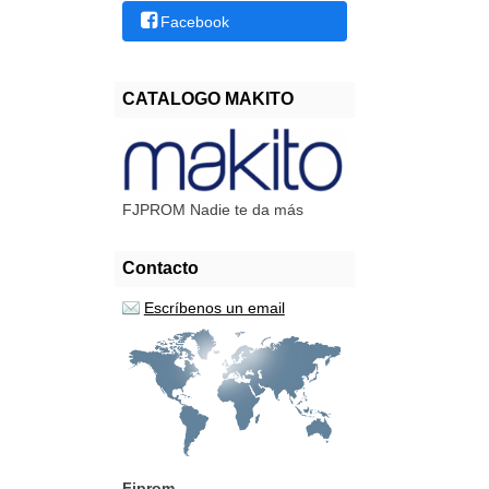
Facebook
CATALOGO MAKITO
FJPROM Nadie te da más
Contacto
Escríbenos un email
Fjprom