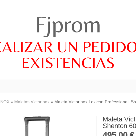
Fjprom
EALIZAR UN PEDID
EXISTENCIAS
INOX
»
Maletas Victorinox
»
Maleta Victorinox Lexicon Professional, 
Maleta Vict
Shenton 6
495,00 