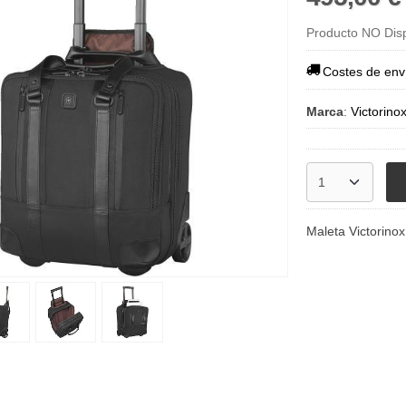
Producto NO Dis
Costes de env
Marca
:
Victorino
Maleta Victorino