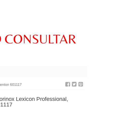
O CONSULTAR
Shenton 601117
orinox Lexicon Professional,
01117
€