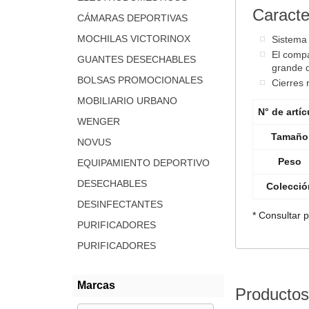
Caracte
CÁMARAS DEPORTIVAS
MOCHILAS VICTORINOX
Sistema 
El compa
GUANTES DESECHABLES
grande 
BOLSAS PROMOCIONALES
Cierres 
MOBILIARIO URBANO
N° de artíc
WENGER
Tamaño
NOVUS
Peso
EQUIPAMIENTO DEPORTIVO
DESECHABLES
Colecció
DESINFECTANTES
* Consultar 
PURIFICADORES
PURIFICADORES
Marcas
Productos