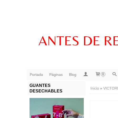
ANTES DE R
Portada
Páginas
Blog
0
GUANTES
Inicio
»
VICTOR
DESECHABLES