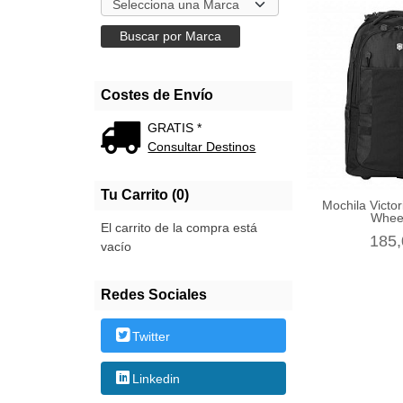
Costes de Envío
GRATIS *
Consultar Destinos
Tu Carrito (0)
Mochila Victo
Wheel
El carrito de la compra está
185,
vacío
Redes Sociales
Twitter
Linkedin