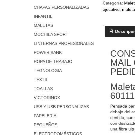
Categoría:
Malet
CHAPAS PERSONALIZADAS
ejecutivo
maleta
INFANTIL
MALETAS
Descripc
MOCHILA SPORT
LINTERNAS PROFESIONALES
CONS
POWER BANK
MAIL
ROPA DE TRABAJO
PEDI
TEGNOLOGIA
TEXTIL
Maleta
TOALLAS
60111
VICTORINOX
Pensada para
USB Y USB PERSONALIZAS
debajo del as
PAPELERIA
sentido, cue
con deslizad
PEQUEÑOS
una fibra ultr
ELECTRODOMÉSTICOS