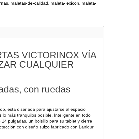
rnas
maletas-de-calidad
maleta-lexicon
maleta-
AS VICTORINOX VÍA
IZAR CUALQUIER
gadas, con ruedas
op, está diseñada para ajustarse al espacio
 lo más tranquilos posible. Inteligente en todo
 pulgadas, un bolsillo para su tablet y cierre
otección con diseño suizo fabricado con Lanidur,