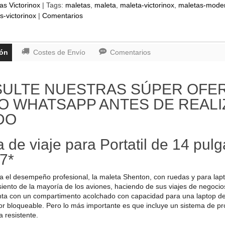
as Victorinox
|
Tags:
maletas
maleta
maleta-victorinox
maletas-mode
s-victorinox
|
Comentarios
ión
Costes de Envío
Comentarios
ULTE NUESTRAS SÚPER OFERT
 O WHATSAPP ANTES DE REAL
DO
 de viaje para Portatil de 14 pul
7*
 el desempeño profesional, la maleta Shenton, con ruedas y para lapt
iento de la mayoría de los aviones, haciendo de sus viajes de negocios
nta con un compartimento acolchado con capacidad para una laptop de 14
or bloqueable. Pero lo más importante es que incluye un sistema de pr
a resistente.