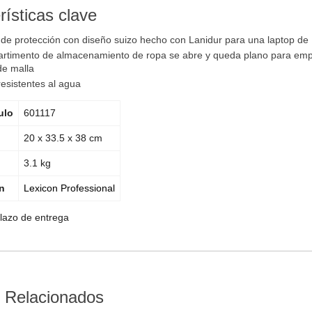
rísticas clave
de protección con diseño suizo hecho con Lanidur para una laptop de 
rtimento de almacenamiento de ropa se abre y queda plano para empaca
de malla
resistentes al agua
ulo
601117
20 x 33.5 x 38 cm
3.1 kg
n
Lexicon Professional
plazo de entrega
 Relacionados