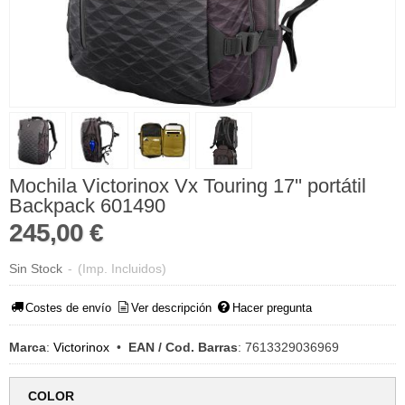
Mochila Victorinox Vx Touring 17'' portátil
Backpack 601490
245,00 €
Sin Stock
-
(Imp. Incluidos)
Costes de envío
Ver descripción
Hacer pregunta
Marca
:
Victorinox
•
EAN / Cod. Barras
:
7613329036969
COLOR