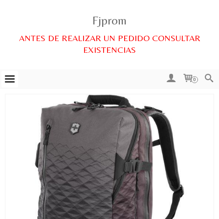
Fjprom
ANTES DE REALIZAR UN PEDIDO CONSULTAR
EXISTENCIAS
0