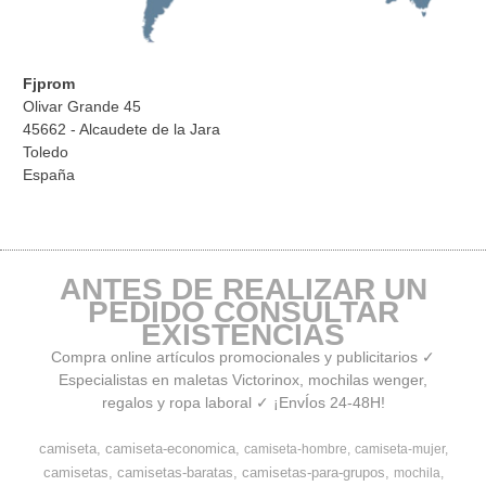
Fjprom
Olivar Grande 45
45662 - Alcaudete de la Jara
Toledo
España
ANTES DE REALIZAR UN
PEDIDO CONSULTAR
EXISTENCIAS
Compra online artículos promocionales y publicitarios ✓
Especialistas en maletas Victorinox, mochilas wenger,
regalos y ropa laboral ✓ ¡EnvÍos 24-48H!
camiseta
camiseta-economica
camiseta-hombre
camiseta-mujer
camisetas
camisetas-baratas
camisetas-para-grupos
mochila