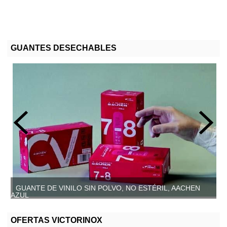
GUANTES DESECHABLES
GUANTE DE VINILO SIN POLVO, NO ESTÉRIL, AACHEN
AZUL
OFERTAS VICTORINOX