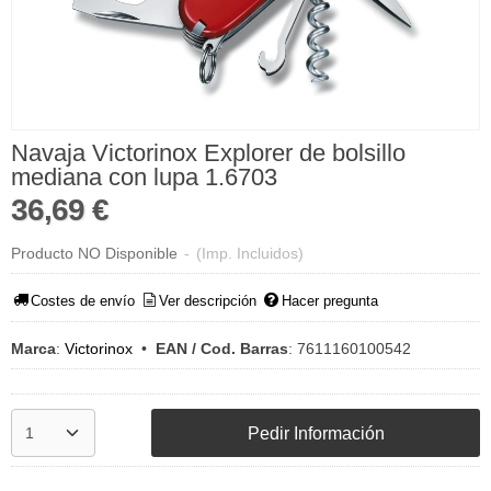
Navaja Victorinox Explorer de bolsillo
mediana con lupa 1.6703
36,69 €
Producto NO Disponible
-
(Imp. Incluidos)
Costes de envío
Ver descripción
Hacer pregunta
Marca
:
Victorinox
•
EAN / Cod. Barras
:
7611160100542
Pedir Información