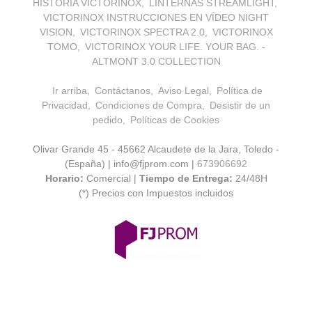
HISTORIA VICTORINOX
LINTERNAS STREAMLIGHT
VICTORINOX INSTRUCCIONES EN VÍDEO NIGHT
VISION
VICTORINOX SPECTRA 2.0
VICTORINOX
TOMO
VICTORINOX YOUR LIFE. YOUR BAG. -
ALTMONT 3.0 COLLECTION
Ir arriba
Contáctanos
Aviso Legal
Política de
Privacidad
Condiciones de Compra
Desistir de un
pedido
Políticas de Cookies
Olivar Grande 45 - 45662 Alcaudete de la Jara, Toledo -
(España) | info@fjprom.com |
673906692
Horario:
Comercial |
Tiempo de Entrega:
24/48H
(*) Precios con Impuestos incluidos