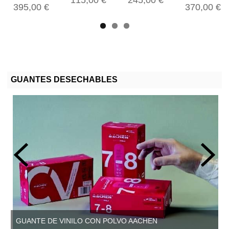
395,00 €
370,00 €
GUANTES DESECHABLES
GUANTE DE VINILO CON POLVO AACHEN
GUANTE DE VINILO SIN POLVO, AACHEN