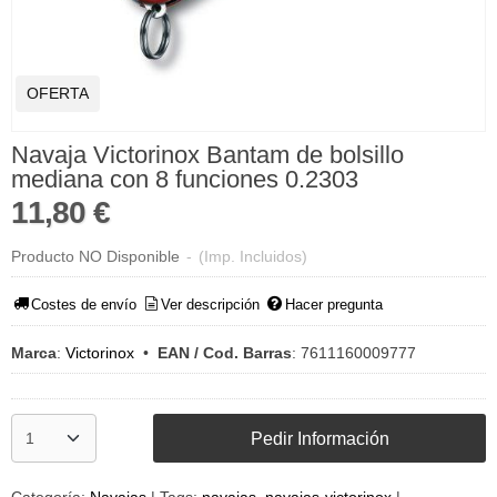
OFERTA
Navaja Victorinox Bantam de bolsillo
mediana con 8 funciones 0.2303
11,80 €
Producto NO Disponible
-
(Imp. Incluidos)
Costes de envío
Ver descripción
Hacer pregunta
Marca
:
Victorinox
•
EAN / Cod. Barras
:
7611160009777
Pedir Información