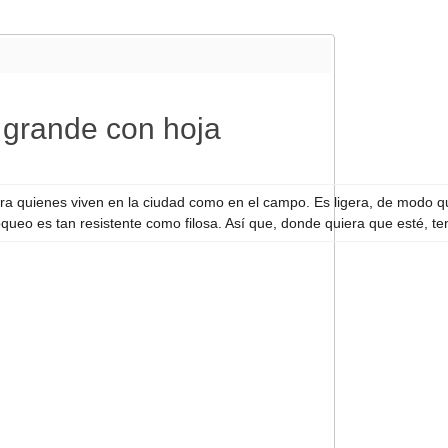
o grande con hoja
ara quienes viven en la ciudad como en el campo. Es ligera, de modo q
loqueo es tan resistente como filosa. Así que, donde quiera que esté, t