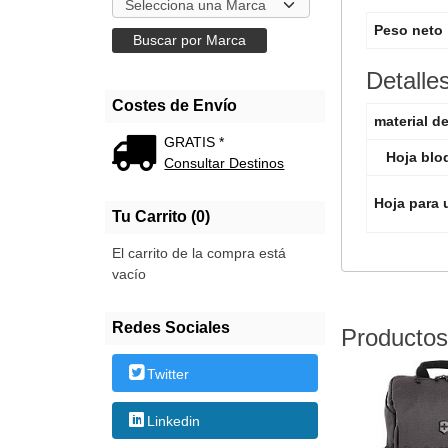
Peso neto
Detalle
Costes de Envío
material d
GRATIS *
Hoja blo
Consultar Destinos
Hoja para
Tu Carrito (0)
El carrito de la compra está
vacío
Redes Sociales
Productos
Twitter
Linkedin