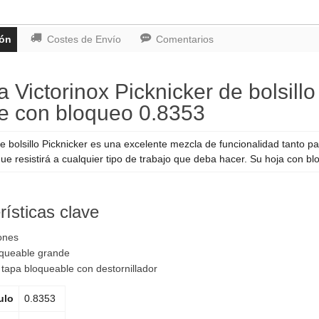
ión
Costes de Envío
Comentarios
 Victorinox Picknicker de bolsill
e con bloqueo 0.8353
e bolsillo Picknicker es una excelente mezcla de funcionalidad tanto p
que resistirá a cualquier tipo de trabajo que deba hacer. Su hoja con b
rísticas clave
ones
oqueable grande
e tapa bloqueable con destornillador
ulo
0.8353