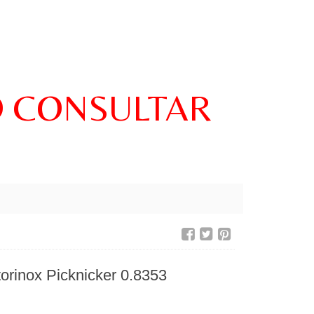
O CONSULTAR
orinox Picknicker 0.8353