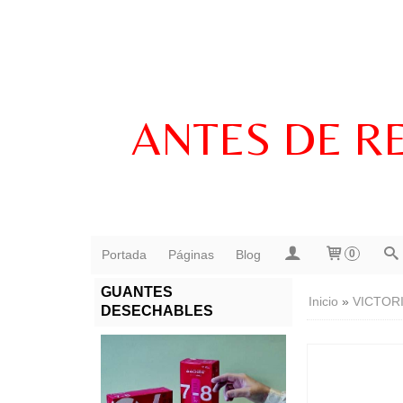
ANTES DE R
Portada
Páginas
Blog
0
GUANTES
Inicio
»
VICTOR
DESECHABLES