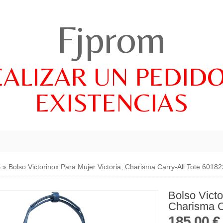
Fjprom
EALIZAR UN PEDID
EXISTENCIAS
S
»
Bolso Victorinox Para Mujer Victoria, Charisma Carry-All Tote 60182
Bolso Victo
Charisma C
185,00 €