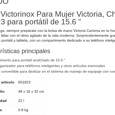
DO
Victorinox Para Mujer Victoria, C
 para portátil de 15.6 "
ega, siempre prepárate con la bolsa de mano Victoria Carisma en tu h
a lidiar con el ritmo agitado de la vida moderna. Sorprendentemente gra
portátil y tableta, con un compartimento dedicado a su teléfono intelig
ísticas principales
mento para portátil acolchado de 15.6 "
ganizador para teléfonos inteligentes y otros artículos esenciales
 convertible para deslizar en el sistema de manejo de equipaje con ru
artículo
601823
ño
48 x 16 x 32 cm
idad
22 l
o
0.8 kg