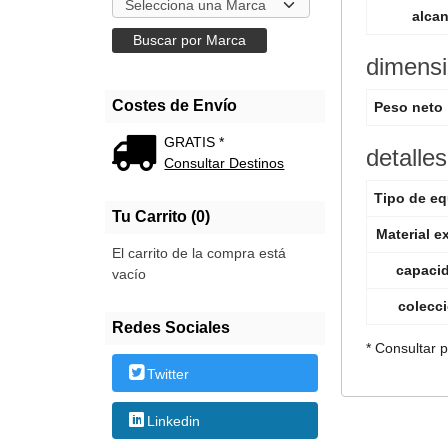
alca
dimens
Costes de Envío
Peso neto
GRATIS *
detalles
Consultar Destinos
Tipo de eq
Tu Carrito (0)
Material ex
El carrito de la compra está
capaci
vacío
colecc
Redes Sociales
* Consultar 
Twitter
Linkedin