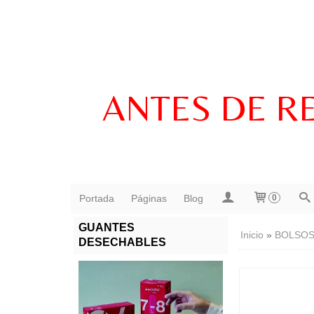
ANTES DE R
Portada
Páginas
Blog
0
GUANTES
Inicio
»
BOLSO
DESECHABLES