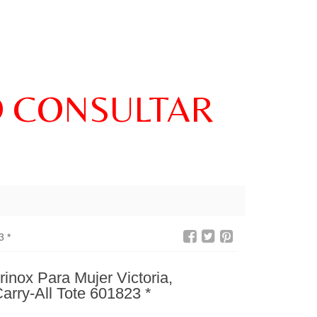
O CONSULTAR
3 *
rinox Para Mujer Victoria,
arry-All Tote 601823 *