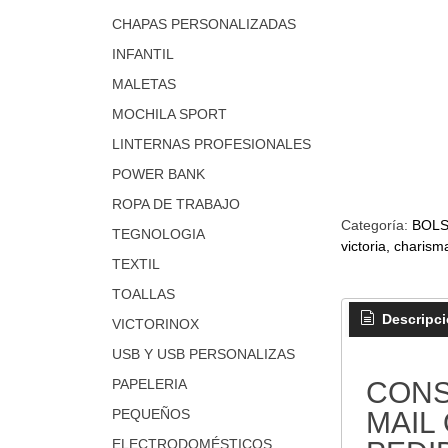
CHAPAS PERSONALIZADAS
INFANTIL
MALETAS
MOCHILA SPORT
LINTERNAS PROFESIONALES
POWER BANK
ROPA DE TRABAJO
Categoría:
BOL
TEGNOLOGIA
victoria, charisma
TEXTIL
TOALLAS
Descripc
VICTORINOX
USB Y USB PERSONALIZAS
CONS
PAPELERIA
MAIL
PEQUEÑOS
ELECTRODOMÉSTICOS