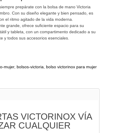
 siempre prepárate con la bolsa de mano Victoria
mbro. Con su diseño elegante y bien pensado, es
 con el ritmo agitado de la vida moderna.
e grande, ofrece suficiente espacio para su
átil y tableta, con un compartimento dedicado a su
nte y todos sus accesorios esenciales.
so-mujer
bolsos-victoria
bolso victorinox para mujer
AS VICTORINOX VÍA
IZAR CUALQUIER