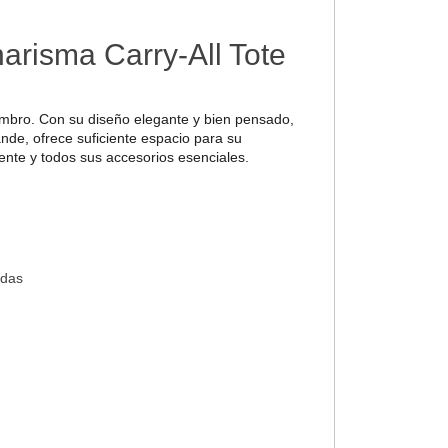
harisma Carry-All Tote
ombro. Con su diseño elegante y bien pensado,
nde, ofrece suficiente espacio para su
ente y todos sus accesorios esenciales.
edas