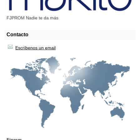
FJPROM Nadie te da más
Contacto
Escríbenos un email
Fjprom