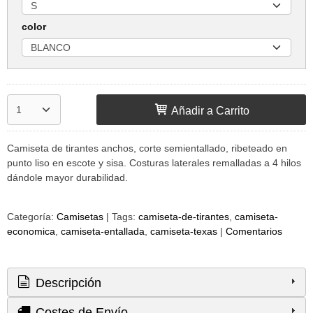
color
Añadir a Carrito
Camiseta de tirantes anchos, corte semientallado, ribeteado en
punto liso en escote y sisa. Costuras laterales remalladas a 4 hilos
dándole mayor durabilidad.
Categoría:
Camisetas
|
Tags:
camiseta-de-tirantes
camiseta-
economica
camiseta-entallada
camiseta-texas
|
Comentarios
Descripción
Costes de Envío