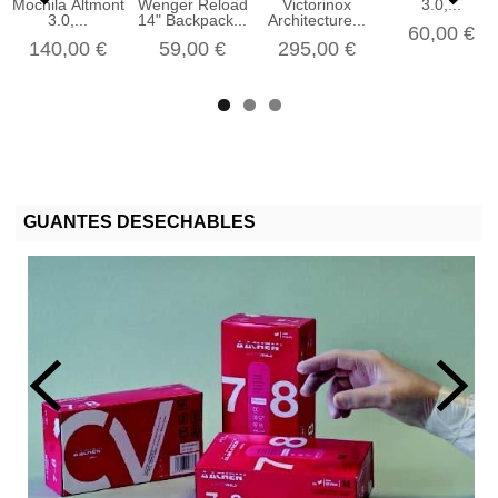
Mochila Altmont
Wenger Reload
Victorinox
3.0,...
3.0,...
14" Backpack...
Architecture...
60,00 €
140,00 €
59,00 €
295,00 €
GUANTES DESECHABLES