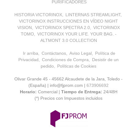
PURIFICADORES
HISTORIA VICTORINOX
LINTERNAS STREAMLIGHT
VICTORINOX INSTRUCCIONES EN VÍDEO NIGHT
VISION
VICTORINOX SPECTRA 2.0
VICTORINOX
TOMO
VICTORINOX YOUR LIFE. YOUR BAG. -
ALTMONT 3.0 COLLECTION
Ir arriba
Contáctanos
Aviso Legal
Política de
Privacidad
Condiciones de Compra
Desistir de un
pedido
Políticas de Cookies
Olivar Grande 45 - 45662 Alcaudete de la Jara, Toledo -
(España) | info@fjprom.com |
673906692
Horario:
Comercial |
Tiempo de Entrega:
24/48H
(*) Precios con Impuestos incluidos