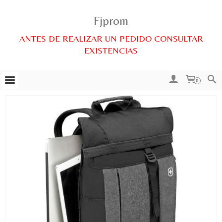
Fjprom
ANTES DE REALIZAR UN PEDIDO CONSULTAR
EXISTENCIAS
0