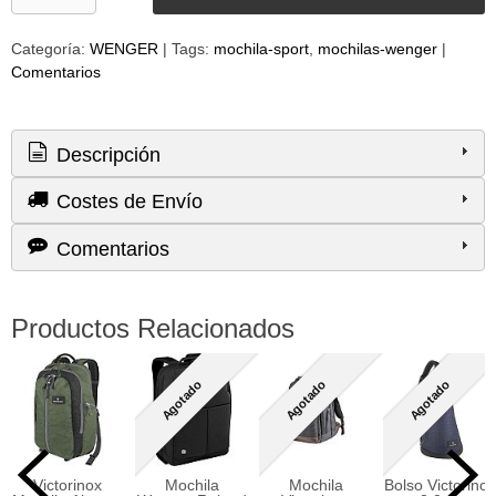
Categoría:
WENGER
|
Tags:
mochila-sport
mochilas-wenger
|
Comentarios
Descripción
Costes de Envío
Comentarios
Productos Relacionados
Agotado
Agotado
Agotado
Victorinox
Mochila
Mochila
Bolso Victorinox