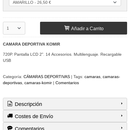
Añadir a Carrito
CAMARA DEPORTIVA KOMIR
720P. Pantalla LCD 2". 14 Accesorios. Multilenguaje. Recargable
USB
Categoría:
CÁMARAS DEPORTIVAS
|
Tags:
camaras
camaras-
deportivas
camaras-komir
|
Comentarios
Descripción
Costes de Envío
Comentarios