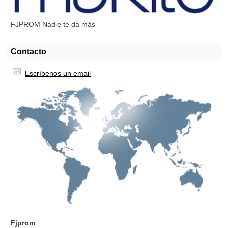
FJPROM Nadie te da más
Contacto
Escríbenos un email
Fjprom