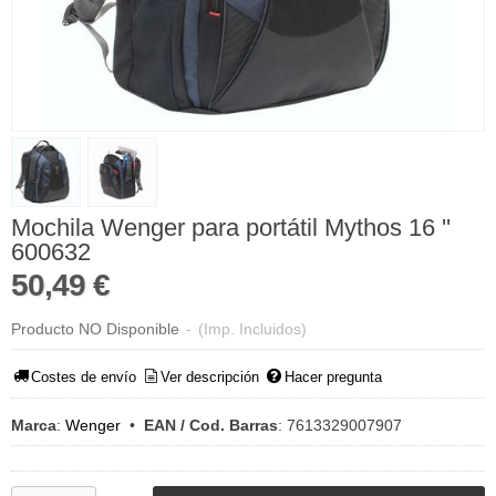
Mochila Wenger para portátil Mythos 16 ''
600632
50,49 €
Producto NO Disponible
-
(Imp. Incluidos)
Costes de envío
Ver descripción
Hacer pregunta
Marca
:
Wenger
•
EAN / Cod. Barras
:
7613329007907