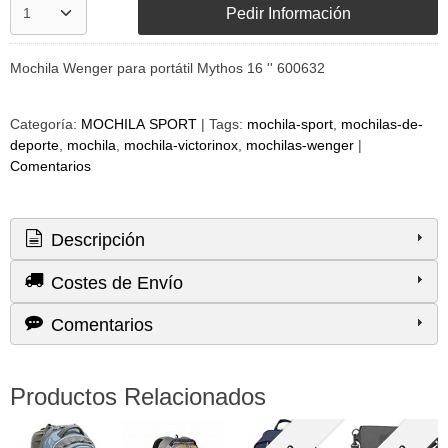
Pedir Información
Mochila Wenger para portátil Mythos 16 '' 600632
Categoría:
MOCHILA SPORT
|
Tags:
mochila-sport
mochilas-de-
deporte
mochila
mochila-victorinox
mochilas-wenger
|
Comentarios
Descripción
Costes de Envío
Comentarios
Productos Relacionados