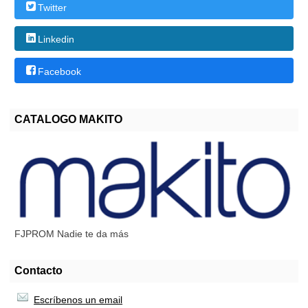
Twitter
Linkedin
Facebook
CATALOGO MAKITO
FJPROM Nadie te da más
Contacto
Escríbenos un email