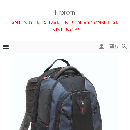
Fjprom
ANTES DE REALIZAR UN PEDIDO CONSULTAR
EXISTENCIAS
0