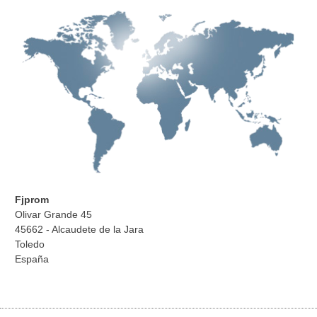
Fjprom
Olivar Grande 45
45662 - Alcaudete de la Jara
Toledo
España