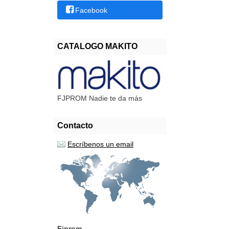
Facebook
CATALOGO MAKITO
FJPROM Nadie te da más
Contacto
Escríbenos un email
Fjprom