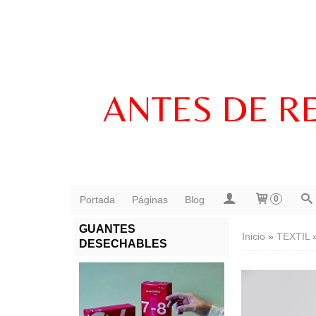
ANTES DE R
Portada
Páginas
Blog
0
GUANTES
Inicio
»
TEXTIL
DESECHABLES