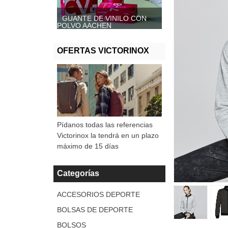
GUANTE DE VINILO CON
GUANTE DE VINILO SIN
POLVO AACHEN
POLVO, AACHEN
OFERTAS VICTORINOX
Pídanos todas las referencias
Victorinox la tendrá en un plazo
máximo de 15 días
Categorías
ACCESORIOS DEPORTE
BOLSAS DE DEPORTE
BOLSOS