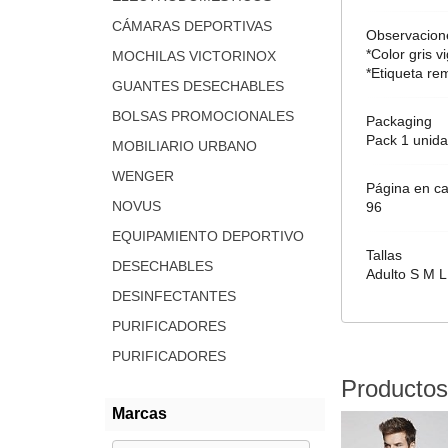
CÁMARAS DEPORTIVAS
Observacion
*Color gris v
MOCHILAS VICTORINOX
*Etiqueta re
GUANTES DESECHABLES
BOLSAS PROMOCIONALES
Packaging
Pack 1 unida
MOBILIARIO URBANO
WENGER
Página en ca
NOVUS
96
EQUIPAMIENTO DEPORTIVO
Tallas
DESECHABLES
Adulto S M L
DESINFECTANTES
PURIFICADORES
PURIFICADORES
Productos
Marcas