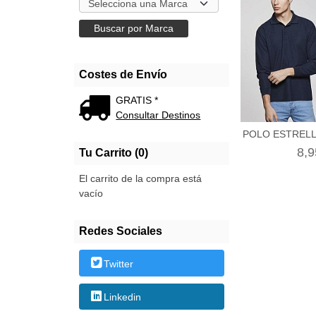
Costes de Envío
GRATIS *
Consultar Destinos
POLO ESTRELLA
8,9
Tu Carrito (0)
El carrito de la compra está
vacío
Redes Sociales
Twitter
Linkedin