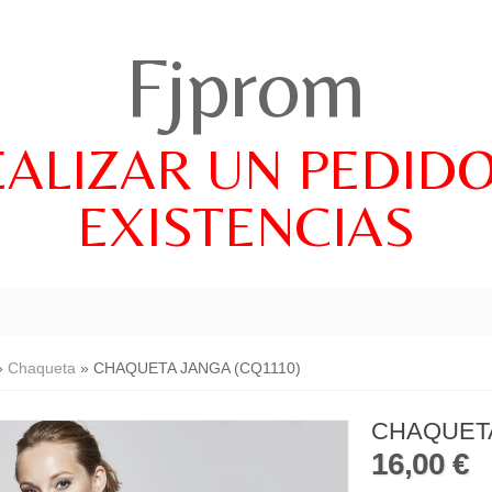
Fjprom
EALIZAR UN PEDID
EXISTENCIAS
»
Chaqueta
»
CHAQUETA JANGA (CQ1110)
CHAQUETA
16,00 €