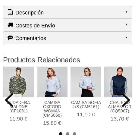
Descripción
Costes de Envío
Comentarios
Productos Relacionados
SUDADERA
CAMISA
CAMISA SOFIA
CHALECO
MALONE
OXFORD
L/S (CM5161)
ALMANZOR
(CF1031)
WOMAN
(CQ5067)
11,10 €
(CM5068)
11,90 €
13,70 €
15,80 €