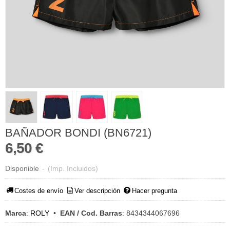
BAÑADOR BONDI (BN6721)
6,50 €
Disponible
-
(Imp. Incluidos)
Costes de envío
Ver descripción
Hacer pregunta
Marca
:
ROLY
•
EAN / Cod. Barras
:
8434344067696