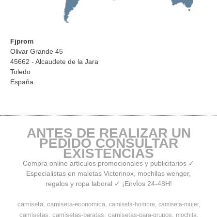
Fjprom
Olivar Grande 45
45662 - Alcaudete de la Jara
Toledo
España
ANTES DE REALIZAR UN
PEDIDO CONSULTAR
EXISTENCIAS
Compra online artículos promocionales y publicitarios ✓
Especialistas en maletas Victorinox, mochilas wenger,
regalos y ropa laboral ✓ ¡EnvÍos 24-48H!
camiseta
camiseta-economica
camiseta-hombre
camiseta-mujer
camisetas
camisetas-baratas
camisetas-para-grupos
mochila