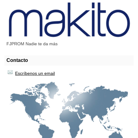
FJPROM Nadie te da más
Contacto
Escríbenos un email