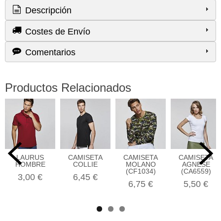
Descripción
Costes de Envío
Comentarios
Productos Relacionados
LAURUS
CAMISETA
CAMISETA
CAMISETA
HOMBRE
COLLIE
MOLANO
AGNESE
(CF1034)
(CA6559)
3,00 €
6,45 €
6,75 €
5,50 €