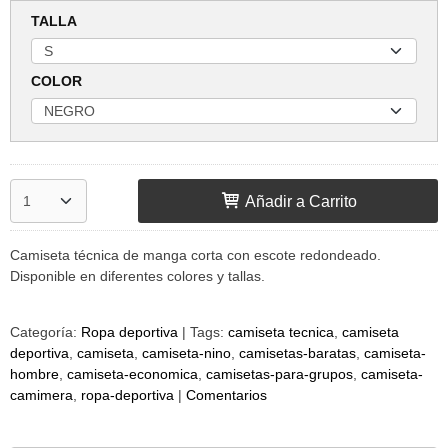
TALLA
COLOR
Añadir a Carrito
Camiseta técnica de manga corta con escote redondeado.
Disponible en diferentes colores y tallas.
Categoría:
Ropa deportiva
|
Tags:
camiseta tecnica
camiseta
deportiva
camiseta
camiseta-nino
camisetas-baratas
camiseta-
hombre
camiseta-economica
camisetas-para-grupos
camiseta-
camimera
ropa-deportiva
|
Comentarios