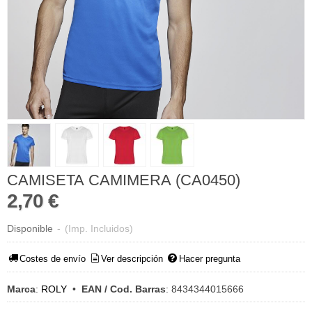
CAMISETA CAMIMERA (CA0450)
2,70 €
Disponible
-
(Imp. Incluidos)
Costes de envío
Ver descripción
Hacer pregunta
Marca
:
ROLY
•
EAN / Cod. Barras
:
8434344015666