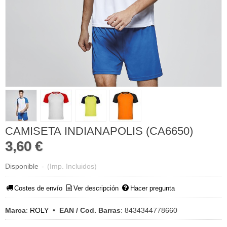
CAMISETA INDIANAPOLIS (CA6650)
3,60 €
Disponible
-
(Imp. Incluidos)
Costes de envío
Ver descripción
Hacer pregunta
Marca
:
ROLY
•
EAN / Cod. Barras
:
8434344778660