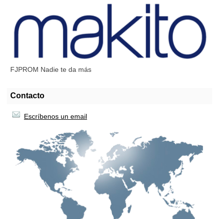
FJPROM Nadie te da más
Contacto
Escríbenos un email