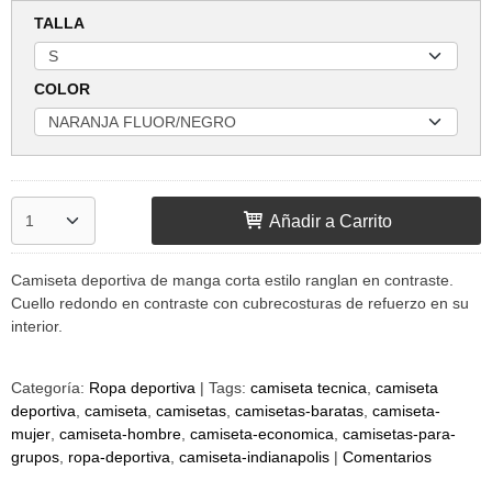
TALLA
COLOR
Añadir a Carrito
Camiseta deportiva de manga corta estilo ranglan en contraste.
Cuello redondo en contraste con cubrecosturas de refuerzo en su
interior.
Categoría:
Ropa deportiva
|
Tags:
camiseta tecnica
camiseta
deportiva
camiseta
camisetas
camisetas-baratas
camiseta-
mujer
camiseta-hombre
camiseta-economica
camisetas-para-
grupos
ropa-deportiva
camiseta-indianapolis
|
Comentarios