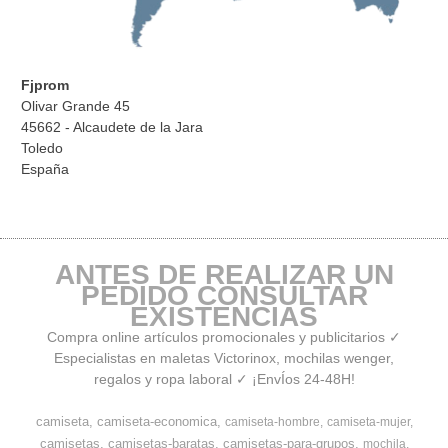
Fjprom
Olivar Grande 45
45662 - Alcaudete de la Jara
Toledo
España
ANTES DE REALIZAR UN
PEDIDO CONSULTAR
EXISTENCIAS
Compra online artículos promocionales y publicitarios ✓
Especialistas en maletas Victorinox, mochilas wenger,
regalos y ropa laboral ✓ ¡EnvÍos 24-48H!
camiseta
camiseta-economica
camiseta-hombre
camiseta-mujer
camisetas
camisetas-baratas
camisetas-para-grupos
mochila