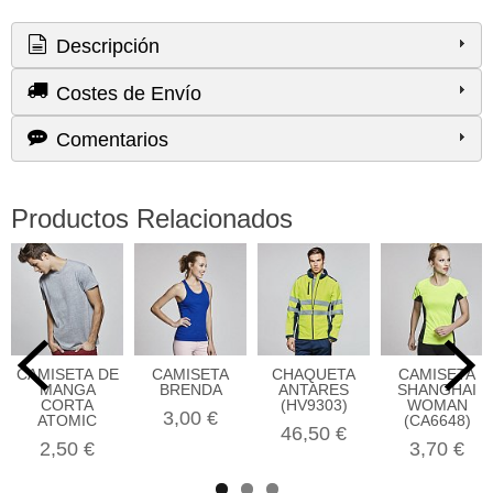
Descripción
Costes de Envío
Comentarios
Productos Relacionados
CAMISETA DE
CAMISETA
CHAQUETA
CAMISETA
MANGA
BRENDA
ANTARES
SHANGHAI
CORTA
(HV9303)
WOMAN
3,00 €
ATOMIC
(CA6648)
46,50 €
2,50 €
3,70 €