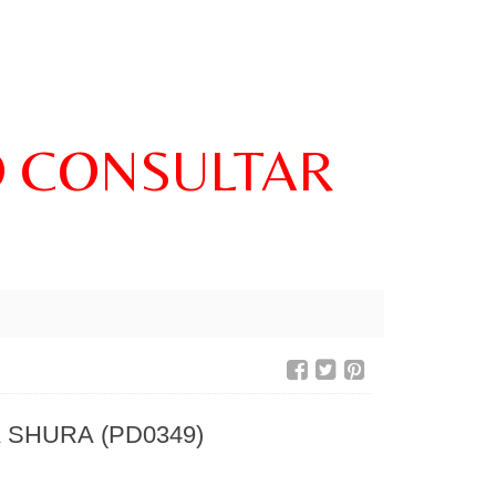
O CONSULTAR
 SHURA (PD0349)