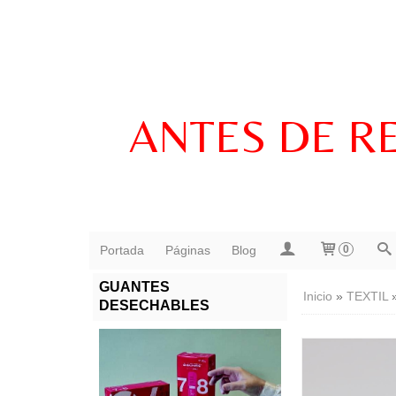
ANTES DE R
Portada
Páginas
Blog
0
GUANTES
Inicio
»
TEXTIL
DESECHABLES