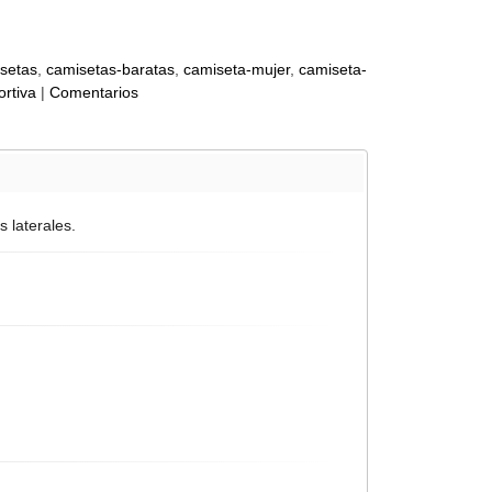
setas
camisetas-baratas
camiseta-mujer
camiseta-
rtiva
|
Comentarios
 laterales.