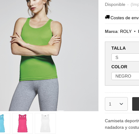
Disponible
-
(Imp
Costes de env
Marca
:
ROLY
•
TALLA
COLOR
Camiseta deportiv
nadadora y costur