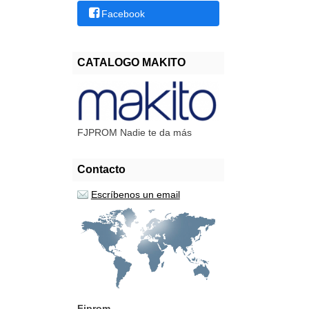
Facebook
CATALOGO MAKITO
FJPROM Nadie te da más
Contacto
Escríbenos un email
Fjprom