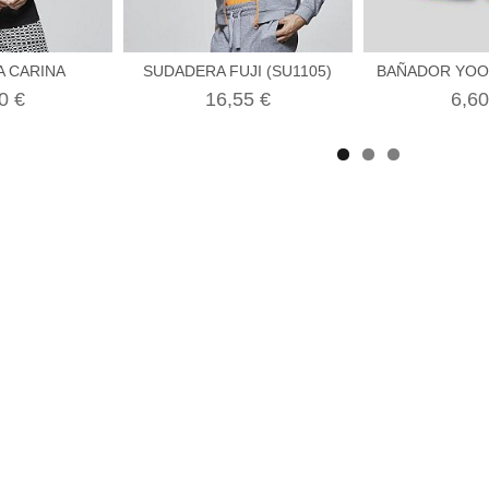
A CARINA
SUDADERA FUJI (SU1105)
BAÑADOR YOON
0 €
16,55 €
6,60