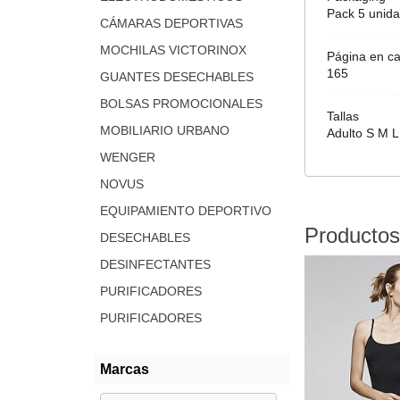
Pack 5 unida
CÁMARAS DEPORTIVAS
MOCHILAS VICTORINOX
Página en ca
165
GUANTES DESECHABLES
BOLSAS PROMOCIONALES
Tallas
MOBILIARIO URBANO
Adulto S M L
WENGER
NOVUS
EQUIPAMIENTO DEPORTIVO
Productos
DESECHABLES
DESINFECTANTES
PURIFICADORES
PURIFICADORES
Marcas