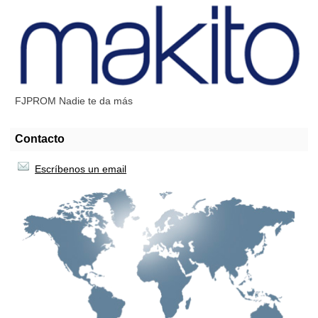
FJPROM Nadie te da más
Contacto
Escríbenos un email