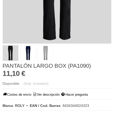
PANTALÓN LARGO BOX (PA1090)
11,10 €
Disponible
-
(Imp. Incluidos)
Costes de envío
Ver descripción
Hacer pregunta
Marca
:
ROLY
•
EAN / Cod. Barras
:
8434344024323