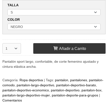
TALLA
COLOR
Añadir a Carrito
Pantalón sport largo, confortable, de corte femenino ajustado y
cintura elástica ancha.
Categoría:
Ropa deportiva
|
Tags:
pantalon
pantalones
pantalon-
comodo
pantalon-largo-deportivo
pantalon-deportivo-barato
pantalon-deportivo-economico
pantalon-deportivo
pantalon-box
pantalon-largo-deportivo-mujer
pantalon-deporte-para-grupos
|
Comentarios