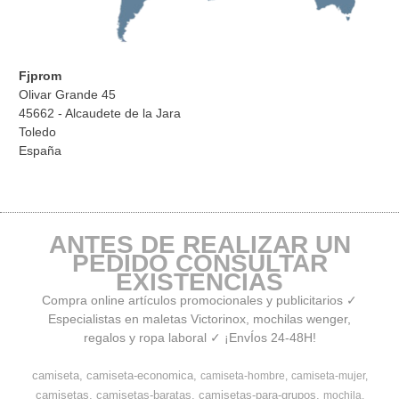
Fjprom
Olivar Grande 45
45662 - Alcaudete de la Jara
Toledo
España
ANTES DE REALIZAR UN
PEDIDO CONSULTAR
EXISTENCIAS
Compra online artículos promocionales y publicitarios ✓
Especialistas en maletas Victorinox, mochilas wenger,
regalos y ropa laboral ✓ ¡EnvÍos 24-48H!
camiseta
camiseta-economica
camiseta-hombre
camiseta-mujer
camisetas
camisetas-baratas
camisetas-para-grupos
mochila