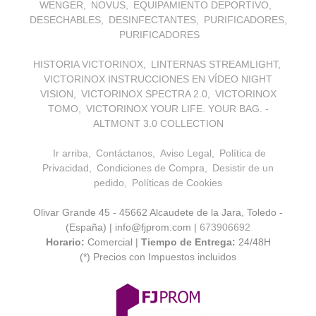
WENGER
NOVUS
EQUIPAMIENTO DEPORTIVO
DESECHABLES
DESINFECTANTES
PURIFICADORES
PURIFICADORES
HISTORIA VICTORINOX
LINTERNAS STREAMLIGHT
VICTORINOX INSTRUCCIONES EN VÍDEO NIGHT
VISION
VICTORINOX SPECTRA 2.0
VICTORINOX
TOMO
VICTORINOX YOUR LIFE. YOUR BAG. -
ALTMONT 3.0 COLLECTION
Ir arriba
Contáctanos
Aviso Legal
Política de
Privacidad
Condiciones de Compra
Desistir de un
pedido
Políticas de Cookies
Olivar Grande 45 - 45662 Alcaudete de la Jara, Toledo -
(España) | info@fjprom.com |
673906692
Horario:
Comercial |
Tiempo de Entrega:
24/48H
(*) Precios con Impuestos incluidos