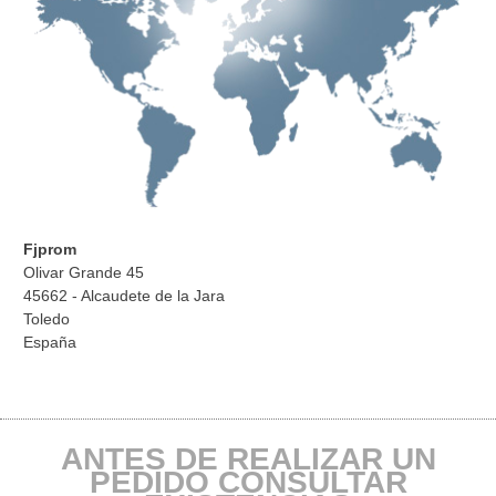
Fjprom
Olivar Grande 45
45662 - Alcaudete de la Jara
Toledo
España
ANTES DE REALIZAR UN
PEDIDO CONSULTAR