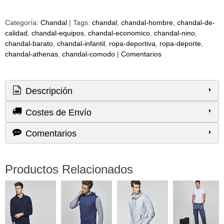
Categoría:
Chandal
|
Tags:
chandal
chandal-hombre
chandal-de-
calidad
chandal-equipos
chandal-economico
chandal-nino
chandal-barato
chandal-infantil
ropa-deportiva
ropa-deporte
chandal-athenas
chandal-comodo
|
Comentarios
Descripción
Costes de Envío
Comentarios
Productos Relacionados