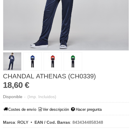
CHANDAL ATHENAS (CH0339)
18,60 €
Disponible
-
(Imp. Incluidos)
Costes de envío
Ver descripción
Hacer pregunta
Marca
:
ROLY
•
EAN / Cod. Barras
:
8434344858348