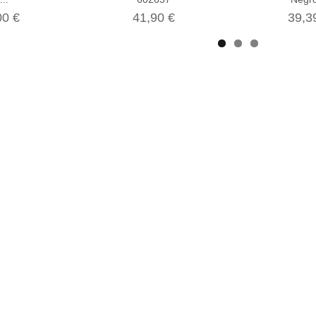
00 €
41,90 €
39,3