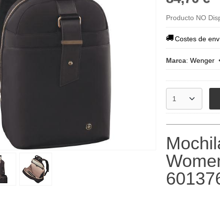
Producto NO Dis
Costes de env
Marca
:
Wenger
Mochil
Womens B
60137