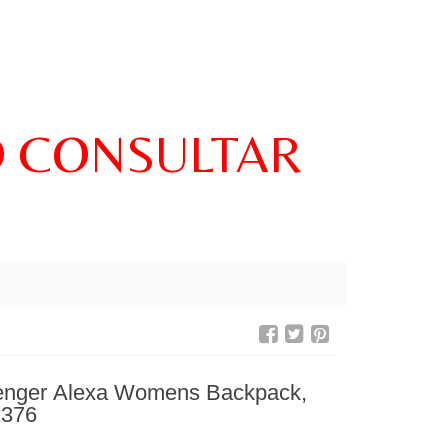
O CONSULTAR
enger Alexa Womens Backpack,
1376