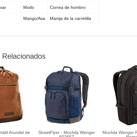
var
Modo
Correa de hombro
Mango/Asa
Manija de la carretilla
 Relacionados
tátil Arundel de
StreetFlyer - Mochila Wenger
Mochila Wenger 
...
602657
Negro