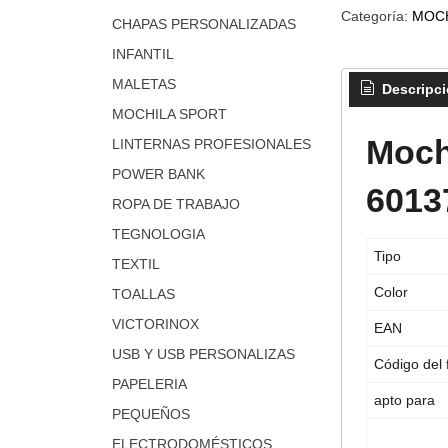
Categoría:
MOCH
CHAPAS PERSONALIZADAS
INFANTIL
MALETAS
Descripc
MOCHILA SPORT
Moch
LINTERNAS PROFESIONALES
POWER BANK
6013
ROPA DE TRABAJO
TEGNOLOGIA
Tipo
TEXTIL
Color
TOALLAS
VICTORINOX
EAN
USB Y USB PERSONALIZAS
Código del 
PAPELERIA
apto para
PEQUEÑOS
ELECTRODOMÉSTICOS