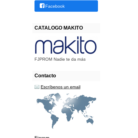
Facebook
CATALOGO MAKITO
FJPROM Nadie te da más
Contacto
Escríbenos un email
Fjprom