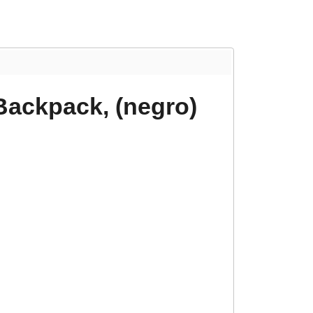
ackpack, (negro)