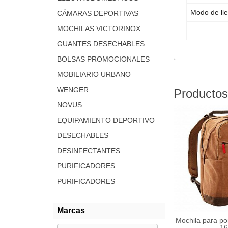
Modo de lle
CÁMARAS DEPORTIVAS
MOCHILAS VICTORINOX
GUANTES DESECHABLES
BOLSAS PROMOCIONALES
MOBILIARIO URBANO
WENGER
Productos
NOVUS
EQUIPAMIENTO DEPORTIVO
DESECHABLES
DESINFECTANTES
PURIFICADORES
PURIFICADORES
Marcas
Mochila para por
16