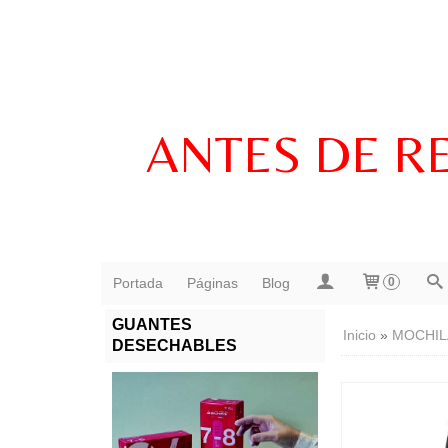
ANTES DE R
Portada
Páginas
Blog
0
GUANTES
Inicio
»
MOCHIL
DESECHABLES