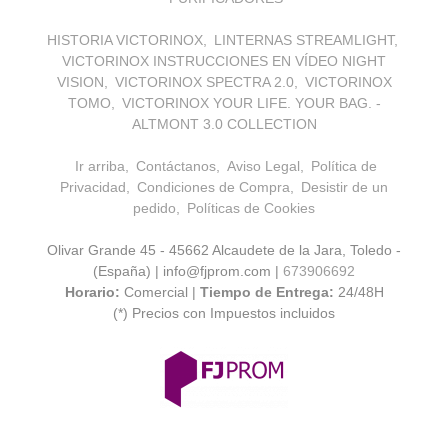
HISTORIA VICTORINOX
LINTERNAS STREAMLIGHT
VICTORINOX INSTRUCCIONES EN VÍDEO NIGHT
VISION
VICTORINOX SPECTRA 2.0
VICTORINOX
TOMO
VICTORINOX YOUR LIFE. YOUR BAG. -
ALTMONT 3.0 COLLECTION
Ir arriba
Contáctanos
Aviso Legal
Política de
Privacidad
Condiciones de Compra
Desistir de un
pedido
Políticas de Cookies
Olivar Grande 45 - 45662 Alcaudete de la Jara, Toledo -
(España) | info@fjprom.com |
673906692
Horario:
Comercial |
Tiempo de Entrega:
24/48H
(*) Precios con Impuestos incluidos