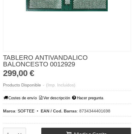
TABLERO ANTIVANDALICO
BALONCESTO 0012929
299,00 €
Producto Disponible
-
(Imp. Incluidos)
Costes de envío
Ver descripción
Hacer pregunta
Marca
:
SOFTEE
•
EAN / Cod. Barras
:
8734344401698