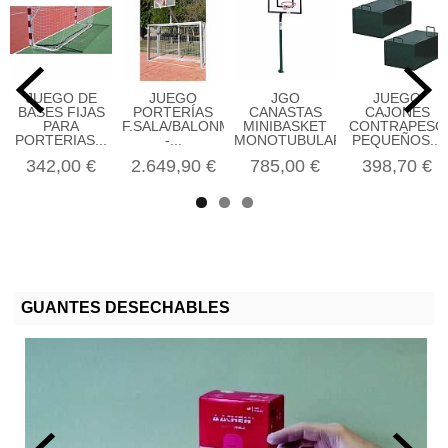
JUEGO DE
JUEGO
JGO
JUEGO
BASES FIJAS
PORTERÍAS
CANASTAS
CAJONES
PARA
F.SALA/BALONMANO
MINIBASKET
CONTRAPESO
PORTERIAS...
-...
MONOTUBULAR...
PEQUEÑOS...
342,00 €
2.649,90 €
785,00 €
398,70 €
GUANTES DESECHABLES