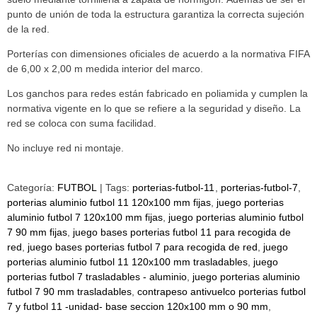
punto de unión de toda la estructura garantiza la correcta sujeción
de la red.
Porterías con dimensiones oficiales de acuerdo a la normativa FIFA
de 6,00 x 2,00 m medida interior del marco.
Los ganchos para redes están fabricado en poliamida y cumplen la
normativa vigente en lo que se refiere a la seguridad y diseño. La
red se coloca con suma facilidad.
No incluye red ni montaje.
Categoría:
FUTBOL
|
Tags:
porterias-futbol-11
porterias-futbol-7
porterias aluminio futbol 11 120x100 mm fijas
juego porterias
aluminio futbol 7 120x100 mm fijas
juego porterias aluminio futbol
7 90 mm fijas
juego bases porterias futbol 11 para recogida de
red
juego bases porterias futbol 7 para recogida de red
juego
porterias aluminio futbol 11 120x100 mm trasladables
juego
porterias futbol 7 trasladables - aluminio
juego porterias aluminio
futbol 7 90 mm trasladables
contrapeso antivuelco porterias futbol
7 y futbol 11 -unidad- base seccion 120x100 mm o 90 mm