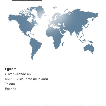
Fjprom
Olivar Grande 45
45662 - Alcaudete de la Jara
Toledo
España