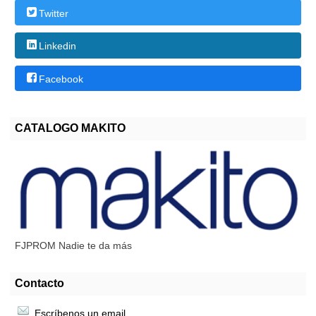
Twitter
Linkedin
Facebook
CATALOGO MAKITO
FJPROM Nadie te da más
Contacto
Escríbenos un email