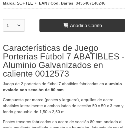
Marca
:
SOFTEE
•
EAN / Cod. Barras
:
8435407148246
Añadir a Carrito
Características de Juego
Porterías Fútbol 7 ABATIBLES -
Aluminio Galvanizados en
caliente 0012573
Juego de 2 porterías de fútbol 7 abatibles fabricadas en
aluminio
ovalado con sección de 90 mm.
Compuesta por marco (postes y larguero), arquillos de acero
abatibles lateralmente a ambos lados de sección 50 x 50 x 3 mm y
fondo graduable de 1,50 a 2,50 m.
Postes traseros fabricados en acero de sección 80 mm anclado al
suelo mediante tornilleria a zapata de hormigón. Además de ser el