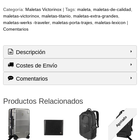
Categoría:
Maletas Victorinox
|
Tags:
maleta
maletas-de-calidad
maletas-victorinox
maletas-titanio
maletas-extra-grandes
maletas-werks -traveler
maletas-porta-trajes
maletas-lexicon
|
Comentarios
Descripción
Costes de Envío
Comentarios
Productos Relacionados
Agotado