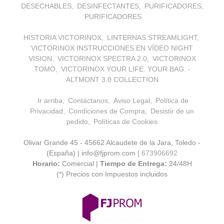
DESECHABLES
DESINFECTANTES
PURIFICADORES
PURIFICADORES
HISTORIA VICTORINOX
LINTERNAS STREAMLIGHT
VICTORINOX INSTRUCCIONES EN VÍDEO NIGHT
VISION
VICTORINOX SPECTRA 2.0
VICTORINOX
TOMO
VICTORINOX YOUR LIFE. YOUR BAG. -
ALTMONT 3.0 COLLECTION
Ir arriba
Contáctanos
Aviso Legal
Política de
Privacidad
Condiciones de Compra
Desistir de un
pedido
Políticas de Cookies
Olivar Grande 45 - 45662 Alcaudete de la Jara, Toledo -
(España) | info@fjprom.com |
673906692
Horario:
Comercial |
Tiempo de Entrega:
24/48H
(*) Precios con Impuestos incluidos