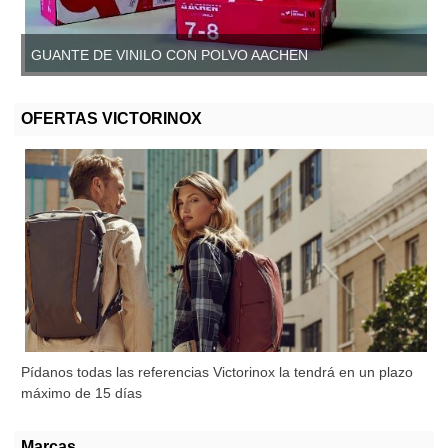
GUANTE DE VINILO CON POLVO AACHEN
GUANTE DE VINILO SIN POLVO, AACHEN
OFERTAS VICTORINOX
Pídanos todas las referencias Victorinox la tendrá en un plazo
máximo de 15 días
Marcas