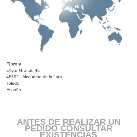
Fjprom
Olivar Grande 45
45662 - Alcaudete de la Jara
Toledo
España
ANTES DE REALIZAR UN
PEDIDO CONSULTAR
EXISTENCIAS