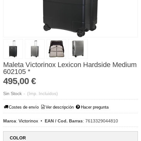
Maleta Victorinox Lexicon Hardside Medium
602105 *
495,00 €
Sin Stock
-
(Imp. Incluidos)
Costes de envío
Ver descripción
Hacer pregunta
Marca
:
Victorinox
•
EAN / Cod. Barras
:
7613329044810
COLOR