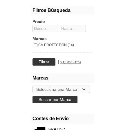
Filtros Búsqueda
Precio
Marcas
CV PROTECTION (14)
|
x Quitar Filtros
Marcas
Costes de Envío
GRATIS *