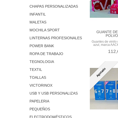
CHAPAS PERSONALIZADAS
INFANTIL
MALETAS
MOCHILA SPORT
GUANTE DE 
POLVO,
LINTERNAS PROFESIONALES
Guantes de vinilo 
azul, marca AACH
POWER BANK
112,
ROPA DE TRABAJO
TEGNOLOGIA
Agotado
TEXTIL
TOALLAS
VICTORINOX
USB Y USB PERSONALIZAS
PAPELERIA
PEQUEÑOS
ELECTRODOMÉSTICOS