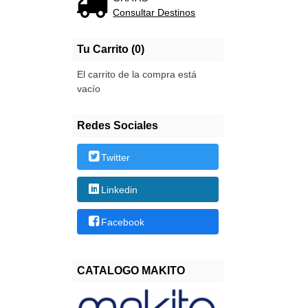
Consultar Destinos
Tu Carrito (0)
El carrito de la compra está
vacío
Redes Sociales
Twitter
Linkedin
Facebook
CATALOGO MAKITO