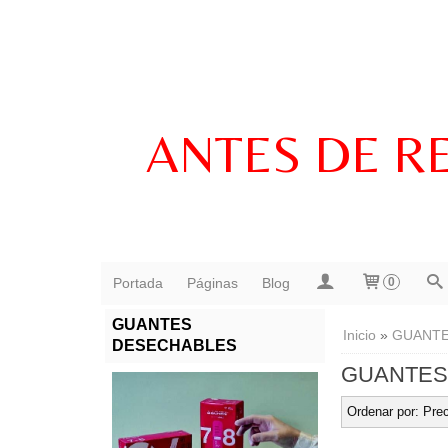
ANTES DE R
Portada
Páginas
Blog
0
GUANTES
Inicio
»
GUANTE
DESECHABLES
GUANTES
Ordenar por:
Prec