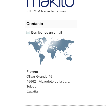
FJPROM Nadie te da más
Contacto
Escríbenos un email
Fjprom
Olivar Grande 45
45662 - Alcaudete de la Jara
Toledo
España