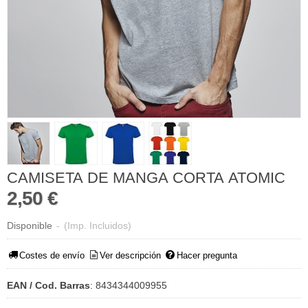
CAMISETA DE MANGA CORTA ATOMIC
2,50 €
Disponible
-
(Imp. Incluidos)
Costes de envío
Ver descripción
Hacer pregunta
EAN / Cod. Barras
:
8434344009955