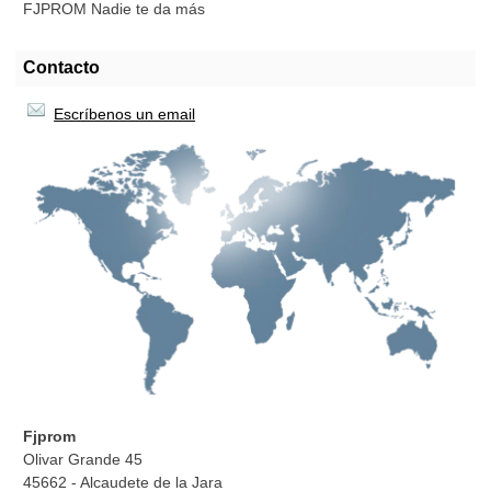
FJPROM Nadie te da más
Contacto
Escríbenos un email
Fjprom
Olivar Grande 45
45662 - Alcaudete de la Jara