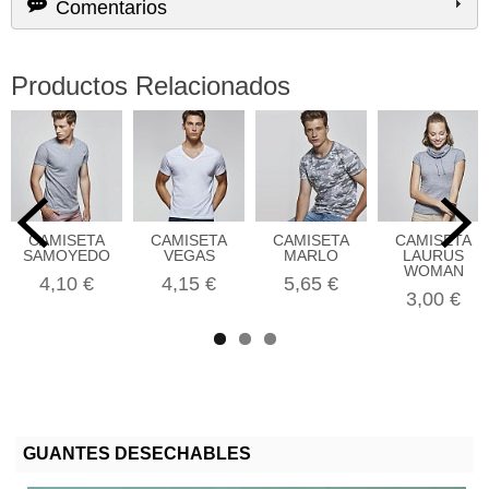
Comentarios
Productos Relacionados
CAMISETA
CAMISETA
CAMISETA
CAMISETA
SAMOYEDO
VEGAS
MARLO
LAURUS
WOMAN
4,10 €
4,15 €
5,65 €
3,00 €
GUANTES DESECHABLES