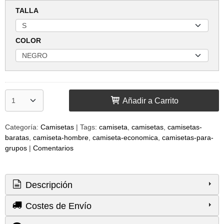
TALLA
COLOR
Añadir a Carrito
Categoría:
Camisetas
|
Tags:
camiseta
camisetas
camisetas-
baratas
camiseta-hombre
camiseta-economica
camisetas-para-
grupos
|
Comentarios
Descripción
Costes de Envío