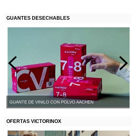
GUANTES DESECHABLES
GUANTE DE VINILO CON POLVO AACHEN
GUANTE DE VINILO SIN POLVO, AACHEN
OFERTAS VICTORINOX