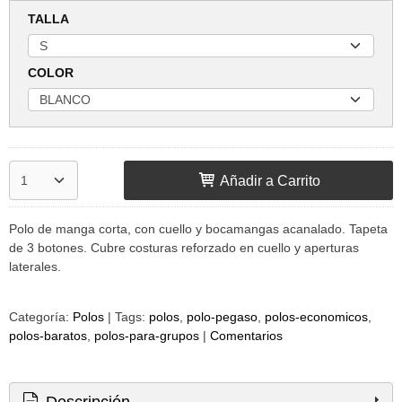
TALLA
COLOR
Añadir a Carrito
Polo de manga corta, con cuello y bocamangas acanalado. Tapeta
de 3 botones. Cubre costuras reforzado en cuello y aperturas
laterales.
Categoría:
Polos
|
Tags:
polos
polo-pegaso
polos-economicos
polos-baratos
polos-para-grupos
|
Comentarios