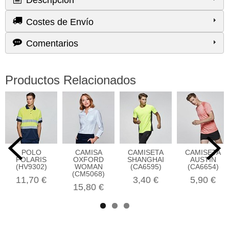
Descripción
Costes de Envío
Comentarios
Productos Relacionados
POLO
CAMISA
CAMISETA
CAMISETA
POLARIS
OXFORD
SHANGHAI
AUSTIN
(HV9302)
WOMAN
(CA6595)
(CA6654)
(CM5068)
11,70 €
3,40 €
5,90 €
15,80 €