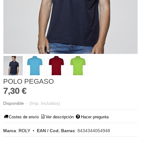
POLO PEGASO
7,30 €
Disponible
-
(Imp. Incluidos)
Costes de envío
Ver descripción
Hacer pregunta
Marca
:
ROLY
•
EAN / Cod. Barras
:
8434344054948