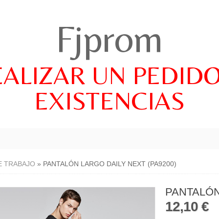
Fjprom
EALIZAR UN PEDID
EXISTENCIAS
E TRABAJO
»
PANTALÓN LARGO DAILY NEXT (PA9200)
PANTALÓN
12,10 €