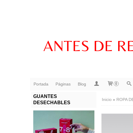
ANTES DE R
Portada
Páginas
Blog
0
GUANTES
Inicio
»
ROPA D
DESECHABLES