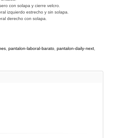
asero con solapa y cierre velcro.
teral izquierdo estrecho y sin solapa.
teral derecho con solapa.
nes
pantalon-laboral-barato
pantalon-daily-next