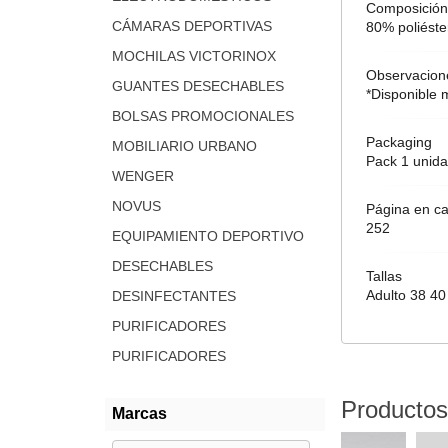
Composición
CÁMARAS DEPORTIVAS
80% poliéste
MOCHILAS VICTORINOX
Observacion
GUANTES DESECHABLES
*Disponible m
BOLSAS PROMOCIONALES
Packaging
MOBILIARIO URBANO
Pack 1 unida
WENGER
NOVUS
Página en ca
252
EQUIPAMIENTO DEPORTIVO
DESECHABLES
Tallas
Adulto 38 40
DESINFECTANTES
PURIFICADORES
PURIFICADORES
Productos
Marcas