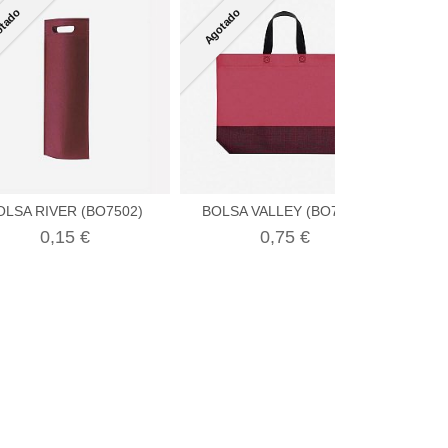
tado
Agotado
OLSA RIVER (BO7502)
BOLSA VALLEY (BO7505)
0,15 €
0,75 €