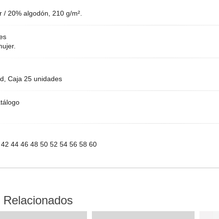
r / 20% algodón, 210 g/m².
es
ujer.
d, Caja 25 unidades
tálogo
 42 44 46 48 50 52 54 56 58 60
 Relacionados