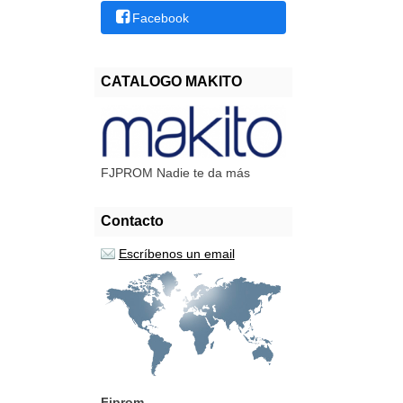
Facebook
CATALOGO MAKITO
FJPROM Nadie te da más
Contacto
Escríbenos un email
Fjprom