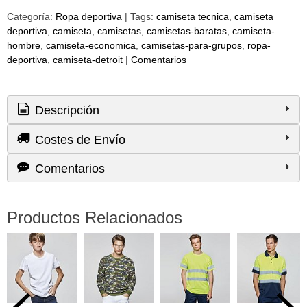
Categoría:
Ropa deportiva
|
Tags:
camiseta tecnica
camiseta
deportiva
camiseta
camisetas
camisetas-baratas
camiseta-
hombre
camiseta-economica
camisetas-para-grupos
ropa-
deportiva
camiseta-detroit
|
Comentarios
Descripción
Costes de Envío
Comentarios
Productos Relacionados