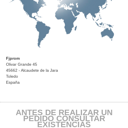
Fjprom
Olivar Grande 45
45662 - Alcaudete de la Jara
Toledo
España
ANTES DE REALIZAR UN
PEDIDO CONSULTAR
EXISTENCIAS