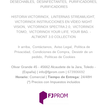
DESECHABLES
DESINFECTANTES
PURIFICADORES
PURIFICADORES
HISTORIA VICTORINOX
LINTERNAS STREAMLIGHT
VICTORINOX INSTRUCCIONES EN VÍDEO NIGHT
VISION
VICTORINOX SPECTRA 2.0
VICTORINOX
TOMO
VICTORINOX YOUR LIFE. YOUR BAG. -
ALTMONT 3.0 COLLECTION
Ir arriba
Contáctanos
Aviso Legal
Política de
Privacidad
Condiciones de Compra
Desistir de un
pedido
Políticas de Cookies
Olivar Grande 45 - 45662 Alcaudete de la Jara, Toledo -
(España) | info@fjprom.com |
673906692
Horario:
Comercial |
Tiempo de Entrega:
24/48H
(*) Precios con Impuestos incluidos