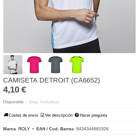
CAMISETA DETROIT (CA6652)
4,10 €
Disponible
-
(Imp. Incluidos)
Costes de envío
Ver descripción
Hacer pregunta
Marca
:
ROLY
•
EAN / Cod. Barras
:
8434344881926