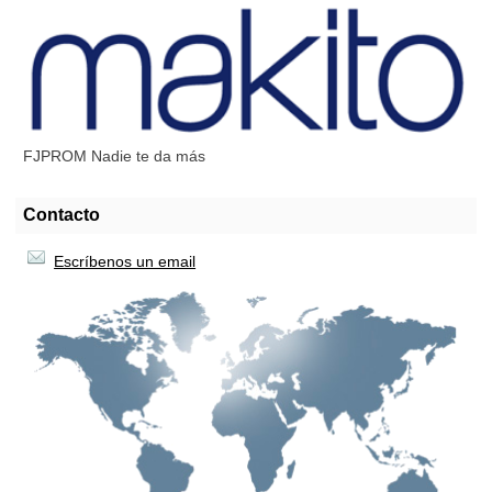
FJPROM Nadie te da más
Contacto
Escríbenos un email