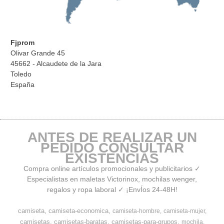
Fjprom
Olivar Grande 45
45662 - Alcaudete de la Jara
Toledo
España
ANTES DE REALIZAR UN
PEDIDO CONSULTAR
EXISTENCIAS
Compra online artículos promocionales y publicitarios ✓
Especialistas en maletas Victorinox, mochilas wenger,
regalos y ropa laboral ✓ ¡EnvÍos 24-48H!
camiseta
camiseta-economica
camiseta-hombre
camiseta-mujer
camisetas
camisetas-baratas
camisetas-para-grupos
mochila