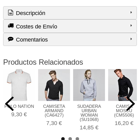
Descripción
Costes de Envío
Comentarios
Productos Relacionados
POLO NATION
CAMISETA
SUDADERA
CAMISA
ARMAND
URBAN
MOSCU
9,30 €
(CA6427)
WOMAN
(CM5506)
(SU1068)
7,30 €
16,20 €
14,85 €