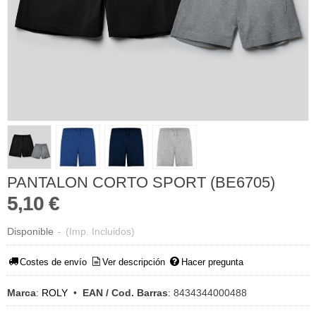
PANTALON CORTO SPORT (BE6705)
5,10 €
Disponible
-
(Imp. Incluidos)
Costes de envío
Ver descripción
Hacer pregunta
Marca
:
ROLY
•
EAN / Cod. Barras
:
8434344000488