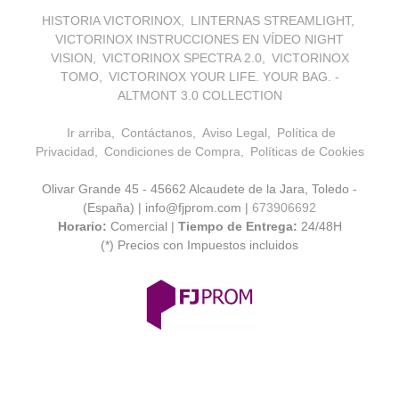
HISTORIA VICTORINOX
LINTERNAS STREAMLIGHT
VICTORINOX INSTRUCCIONES EN VÍDEO NIGHT
VISION
VICTORINOX SPECTRA 2.0
VICTORINOX
TOMO
VICTORINOX YOUR LIFE. YOUR BAG. -
ALTMONT 3.0 COLLECTION
Ir arriba
Contáctanos
Aviso Legal
Política de
Privacidad
Condiciones de Compra
Políticas de Cookies
Olivar Grande 45 - 45662 Alcaudete de la Jara, Toledo -
(España) | info@fjprom.com |
673906692
Horario:
Comercial |
Tiempo de Entrega:
24/48H
(*) Precios con Impuestos incluidos