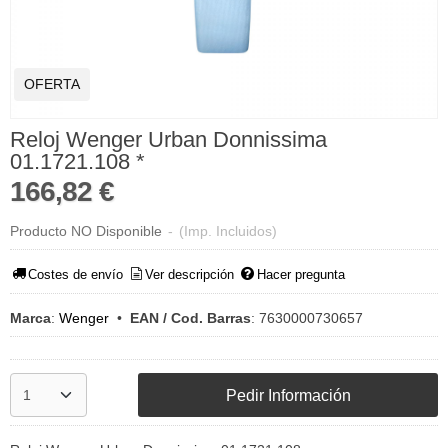
OFERTA
Reloj Wenger Urban Donnissima
01.1721.108 *
166,82 €
Producto NO Disponible
-
(Imp. Incluidos)
Costes de envío
Ver descripción
Hacer pregunta
Marca
:
Wenger
•
EAN / Cod. Barras
:
7630000730657
Pedir Información