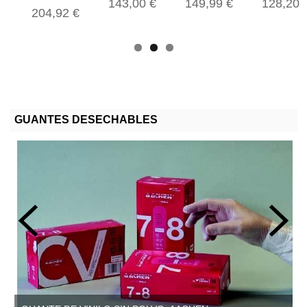
143,00 €
149,99 €
128,20 
204,92 €
GUANTES DESECHABLES