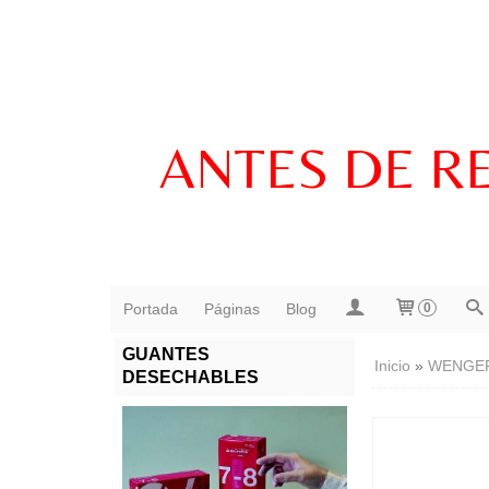
ANTES DE R
Portada
Páginas
Blog
0
GUANTES
Inicio
»
WENGE
DESECHABLES