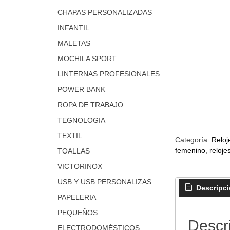
CHAPAS PERSONALIZADAS
INFANTIL
MALETAS
MOCHILA SPORT
LINTERNAS PROFESIONALES
POWER BANK
ROPA DE TRABAJO
TEGNOLOGIA
TEXTIL
Categoría:
Reloj
femenino
reloje
TOALLAS
VICTORINOX
USB Y USB PERSONALIZAS
Descripc
PAPELERIA
PEQUEÑOS
Descr
ELECTRODOMÉSTICOS