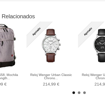
 Relacionados
Agotado
Agotado
58, Mochila
Reloj Wenger Urban Classic
Reloj Wenger U
ngth...
Chrono...
Chrono
99 €
214,99 €
214,9