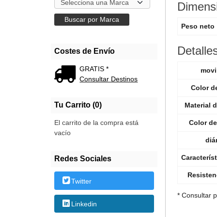
Dimens
Peso neto
Detalle
Costes de Envío
GRATIS *
movi
Consultar Destinos
Color de
Tu Carrito (0)
Material d
Color de
El carrito de la compra está
vacío
diá
Característ
Redes Sociales
Resisten
Twitter
* Consultar 
Linkedin