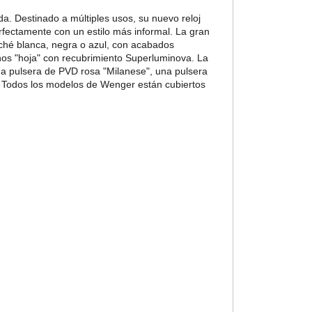
a. Destinado a múltiples usos, su nuevo reloj
fectamente con un estilo más informal. La gran
oché blanca, negra o azul, con acabados
nos "hoja" con recubrimiento Superluminova. La
a pulsera de PVD rosa "Milanese", una pulsera
m. Todos los modelos de Wenger están cubiertos