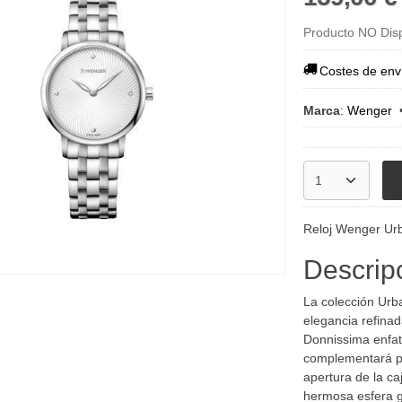
Producto NO Dis
Costes de env
Marca
:
Wenger
Descrip
La colección Urb
elegancia refinad
Donnissima enfat
complementará pe
apertura de la ca
hermosa esfera g