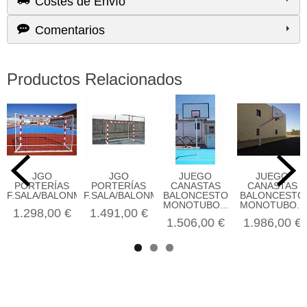
Costes de Envío
Comentarios
Productos Relacionados
JGO
JGO
JUEGO
JUEGO
PORTERÍAS
PORTERÍAS
CANASTAS
CANASTAS
F.SALA/BALONMANO...
F.SALA/BALONMANO...
BALONCESTO
BALONCESTO
MONOTUBO...
MONOTUBO...
1.298,00 €
1.491,00 €
1.506,00 €
1.986,00 €