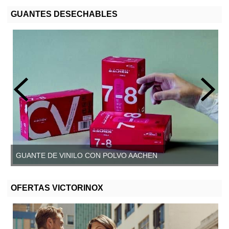
GUANTES DESECHABLES
GUANTE DE VINILO CON POLVO AACHEN
GUANTE DE VINILO SIN POLVO, AACHEN
OFERTAS VICTORINOX