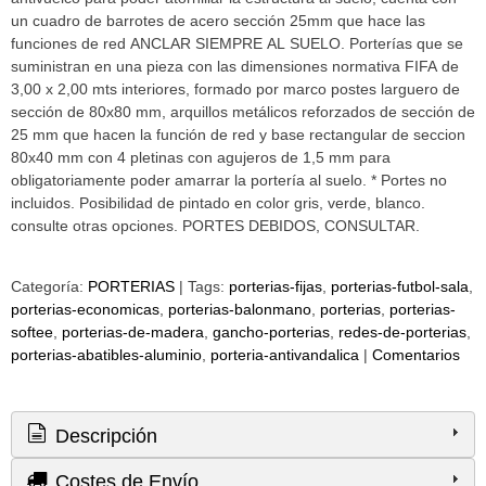
un cuadro de barrotes de acero sección 25mm que hace las
funciones de red ANCLAR SIEMPRE AL SUELO. Porterías que se
suministran en una pieza con las dimensiones normativa FIFA de
3,00 x 2,00 mts interiores, formado por marco postes larguero de
sección de 80x80 mm, arquillos metálicos reforzados de sección de
25 mm que hacen la función de red y base rectangular de seccion
80x40 mm con 4 pletinas con agujeros de 1,5 mm para
obligatoriamente poder amarrar la portería al suelo. * Portes no
incluidos. Posibilidad de pintado en color gris, verde, blanco.
consulte otras opciones. PORTES DEBIDOS, CONSULTAR.
Categoría:
PORTERIAS
|
Tags:
porterias-fijas
porterias-futbol-sala
porterias-economicas
porterias-balonmano
porterias
porterias-
softee
porterias-de-madera
gancho-porterias
redes-de-porterias
porterias-abatibles-aluminio
porteria-antivandalica
|
Comentarios
Descripción
Costes de Envío