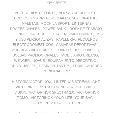
ropa-deportiva
ACCESORIOS DEPORTE
BOLSAS DE DEPORTE
BOLSOS
CHAPAS PERSONALIZADAS
INFANTIL
MALETAS
MOCHILA SPORT
LINTERNAS
PROFESIONALES
POWER BANK
ROPA DE TRABAJO
TEGNOLOGIA
TEXTIL
TOALLAS
VICTORINOX
USB
Y USB PERSONALIZAS
PAPELERIA
PEQUEÑOS
ELECTRODOMÉSTICOS
CÁMARAS DEPORTIVAS
MOCHILAS VICTORINOX
GUANTES DESECHABLES
BOLSAS PROMOCIONALES
MOBILIARIO URBANO
WENGER
NOVUS
EQUIPAMIENTO DEPORTIVO
DESECHABLES
DESINFECTANTES
PURIFICADORES
PURIFICADORES
HISTORIA VICTORINOX
LINTERNAS STREAMLIGHT
VICTORINOX INSTRUCCIONES EN VÍDEO NIGHT
VISION
VICTORINOX SPECTRA 2.0
VICTORINOX
TOMO
VICTORINOX YOUR LIFE. YOUR BAG. -
ALTMONT 3.0 COLLECTION