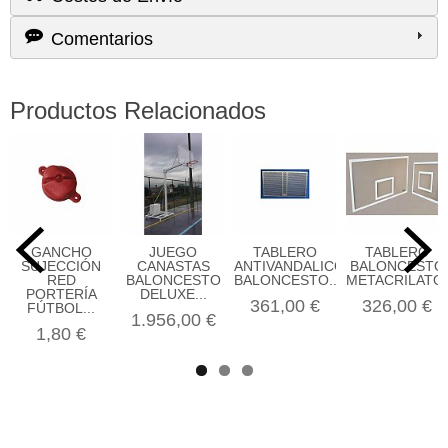
Comentarios
Productos Relacionados
GANCHO
​JUEGO
TABLERO
TABLERO
SUJECCIÓN
CANASTAS
ANTIVANDALICO
BALONCESTO
RED
BALONCESTO
BALONCESTO...
METACRILATO.
PORTERÍA
DELUXE...
361,00 €
326,00 €
FÚTBOL...
1.956,00 €
1,80 €