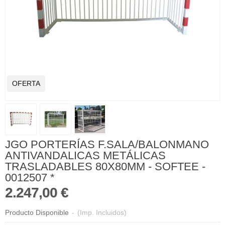
OFERTA
JGO PORTERÍAS F.SALA/BALONMANO
ANTIVANDALICAS METÁLICAS
TRASLADABLES 80X80MM - SOFTEE -
0012507 *
2.247,00 €
Producto Disponible
-
(Imp. Incluidos)