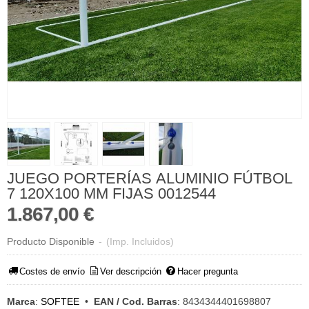
JUEGO PORTERÍAS ALUMINIO FÚTBOL
7 120X100 MM FIJAS 0012544
1.867,00 €
Producto Disponible
-
(Imp. Incluidos)
Costes de envío
Ver descripción
Hacer pregunta
Marca
:
SOFTEE
•
EAN / Cod. Barras
:
8434344401698807