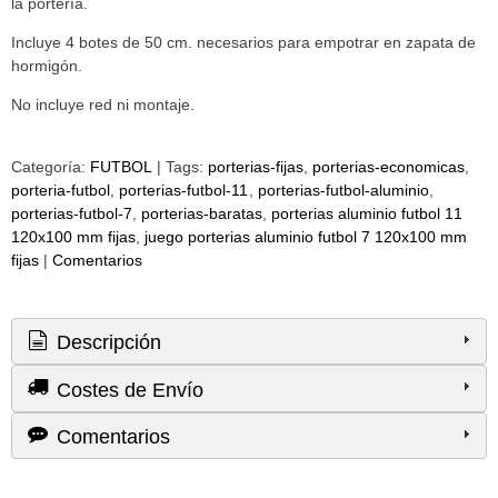
la portería.
Incluye 4 botes de 50 cm. necesarios para empotrar en zapata de
hormigón.
No incluye red ni montaje.
Categoría:
FUTBOL
|
Tags:
porterias-fijas
porterias-economicas
porteria-futbol
porterias-futbol-11
porterias-futbol-aluminio
porterias-futbol-7
porterias-baratas
porterias aluminio futbol 11
120x100 mm fijas
juego porterias aluminio futbol 7 120x100 mm
fijas
|
Comentarios
Descripción
Costes de Envío
Comentarios