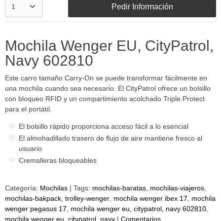
Pedir Información
Mochila Wenger EU, CityPatrol,
Navy 602810
Este carro tamaño Carry-On se puede transformar fácilmente en
una mochila cuando sea necesario. El CityPatrol ofrece un bolsillo
con bloqueo RFID y un compartimiento acolchado Triple Protect
para el portátil.
El bolsillo rápido proporciona acceso fácil a lo esencial
El almohadillado trasero de flujo de aire mantiene fresco al
usuario
Cremalleras bloqueables
Categoría:
Mochilas
|
Tags:
mochilas-baratas
mochilas-viajeros
mochilas-bakpack
trolley-wenger
mochila wenger ibex 17
mochila
wenger pegasus 17
mochila wenger eu, citypatrol, navy 602810
mochila wenger eu, citypatrol, navy
|
Comentarios