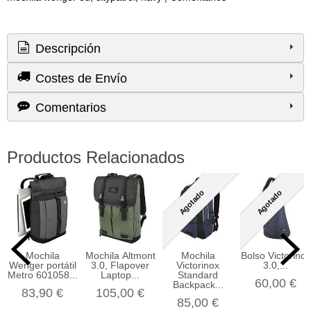
Descripción
Costes de Envío
Comentarios
Productos Relacionados
Agotado
Agotado
Mochila
Mochila Altmont
Mochila
Bolso Victorinox
Wenger portátil
3.0, Flapover
Victorinox
3.0,...
Metro 601058...
Laptop...
Standard
60,00 €
Backpack...
83,90 €
105,00 €
85,00 €