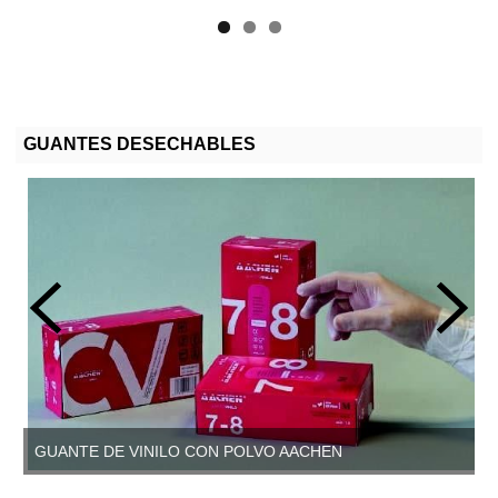
GUANTES DESECHABLES
GUANTE DE VINILO CON POLVO AACHEN
GUANTE DE VINILO SIN POLVO, AACHEN