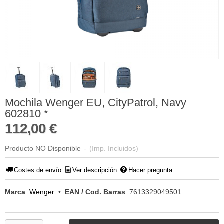
Mochila Wenger EU, CityPatrol, Navy
602810 *
112,00 €
Producto NO Disponible
-
(Imp. Incluidos)
Costes de envío
Ver descripción
Hacer pregunta
Marca
:
Wenger
•
EAN / Cod. Barras
:
7613329049501