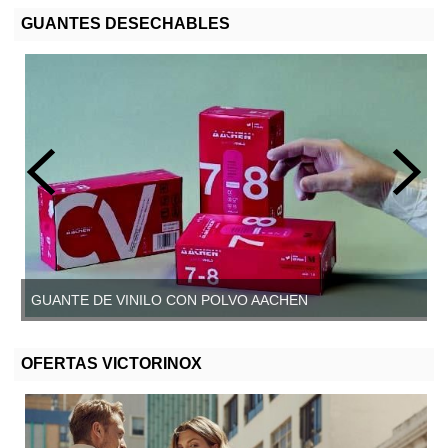
GUANTES DESECHABLES
GUANTE DE VINILO CON POLVO AACHEN
GUANTE DE VINILO SIN POLVO, AACHEN
OFERTAS VICTORINOX