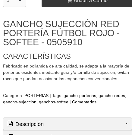
Añadir a Carrito
GANCHO SUJECCIÓN RED
PORTERÍA FÚTBOL ROJO -
SOFTEE - 0505910
CARACTERÍSTICAS
Fabricado en poliamida de alta calidad, se adapta a la mayoría de
porterías existentes mediante guía y/o tornillo de sujeccion, evitan
roces que puedan ocasionar los enganches convencionales.
Categoría:
PORTERIAS
|
Tags:
gancho-porterias
gancho-redes
gancho-sujeccion
ganchos-softee
|
Comentarios
Descripción