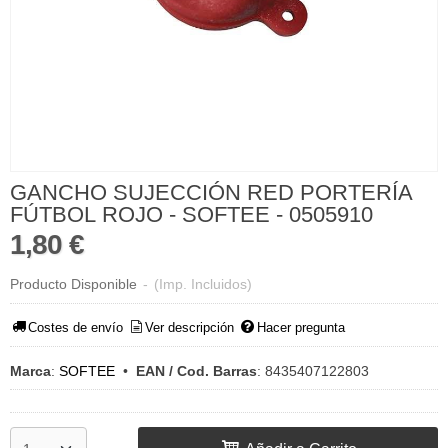
GANCHO SUJECCIÓN RED PORTERÍA
FÚTBOL ROJO - SOFTEE - 0505910
1,80 €
Producto Disponible
-
(Imp. Incluidos)
Costes de envío
Ver descripción
Hacer pregunta
Marca
:
SOFTEE
•
EAN / Cod. Barras
:
8435407122803