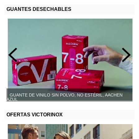
GUANTES DESECHABLES
GUANTE DE VINILO SIN POLVO, NO ESTÉRIL, AACHEN
AZUL
OFERTAS VICTORINOX