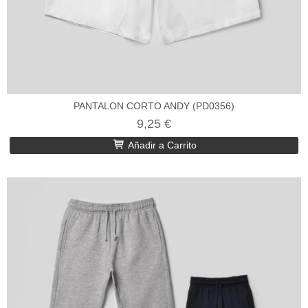
PANTALON CORTO ANDY (PD0356)
9,25 €
Añadir a Carrito