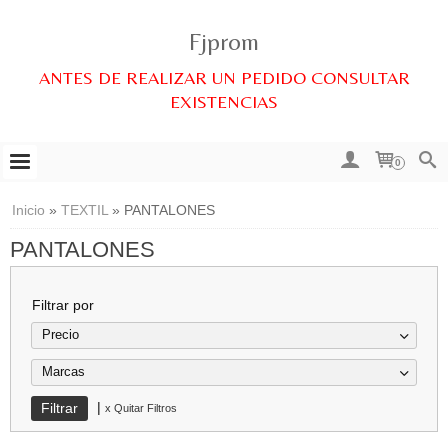
Fjprom
ANTES DE REALIZAR UN PEDIDO CONSULTAR
EXISTENCIAS
0
Inicio
»
TEXTIL
»
PANTALONES
PANTALONES
Filtrar por
Precio
Marcas
|
x Quitar Filtros