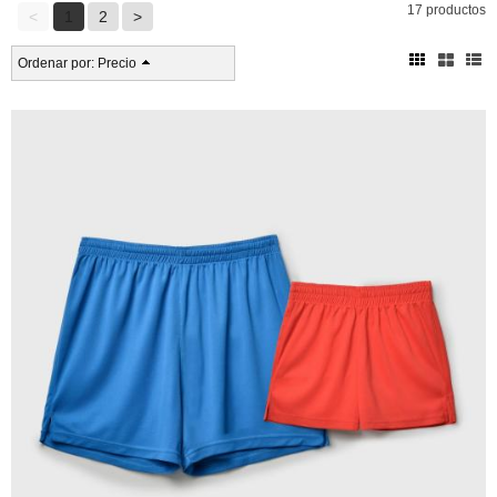
17 productos
<
1
2
>
Ordenar por:
Precio