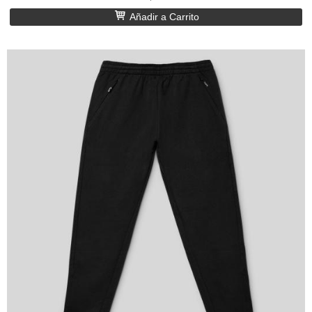
Añadir a Carrito