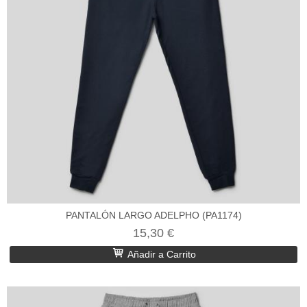
PANTALÓN LARGO ADELPHO (PA1174)
15,30 €
Añadir a Carrito