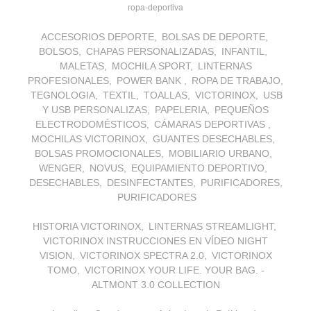
ropa-deportiva
ACCESORIOS DEPORTE
BOLSAS DE DEPORTE
BOLSOS
CHAPAS PERSONALIZADAS
INFANTIL
MALETAS
MOCHILA SPORT
LINTERNAS
PROFESIONALES
POWER BANK
ROPA DE TRABAJO
TEGNOLOGIA
TEXTIL
TOALLAS
VICTORINOX
USB
Y USB PERSONALIZAS
PAPELERIA
PEQUEÑOS
ELECTRODOMÉSTICOS
CÁMARAS DEPORTIVAS
MOCHILAS VICTORINOX
GUANTES DESECHABLES
BOLSAS PROMOCIONALES
MOBILIARIO URBANO
WENGER
NOVUS
EQUIPAMIENTO DEPORTIVO
DESECHABLES
DESINFECTANTES
PURIFICADORES
PURIFICADORES
HISTORIA VICTORINOX
LINTERNAS STREAMLIGHT
VICTORINOX INSTRUCCIONES EN VÍDEO NIGHT
VISION
VICTORINOX SPECTRA 2.0
VICTORINOX
TOMO
VICTORINOX YOUR LIFE. YOUR BAG. -
ALTMONT 3.0 COLLECTION