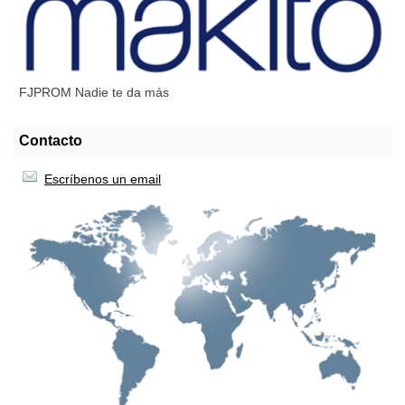
FJPROM Nadie te da más
Contacto
Escríbenos un email