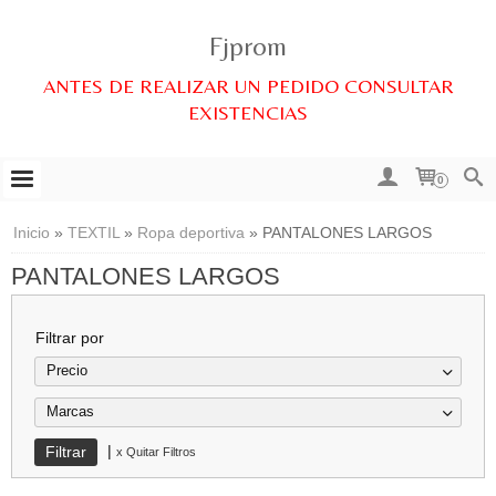
Fjprom
ANTES DE REALIZAR UN PEDIDO CONSULTAR
EXISTENCIAS
0
Inicio
»
TEXTIL
»
Ropa deportiva
»
PANTALONES LARGOS
PANTALONES LARGOS
Filtrar por
Precio
Marcas
|
x Quitar Filtros