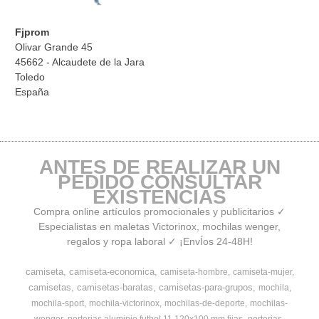
Fjprom
Olivar Grande 45
45662 - Alcaudete de la Jara
Toledo
España
ANTES DE REALIZAR UN
PEDIDO CONSULTAR
EXISTENCIAS
Compra online artículos promocionales y publicitarios ✓
Especialistas en maletas Victorinox, mochilas wenger,
regalos y ropa laboral ✓ ¡EnvÍos 24-48H!
camiseta
camiseta-economica
camiseta-hombre
camiseta-mujer
camisetas
camisetas-baratas
camisetas-para-grupos
mochila
mochila-sport
mochila-victorinox
mochilas-de-deporte
mochilas-